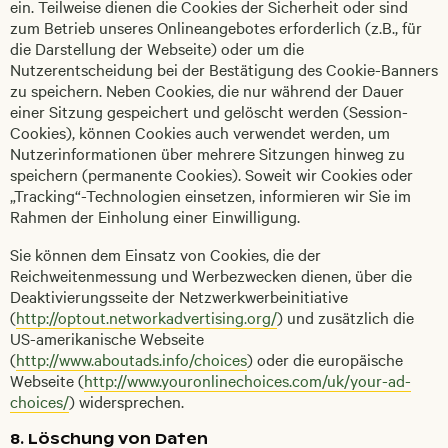
ein. Teilweise dienen die Cookies der Sicherheit oder sind
zum Betrieb unseres Onlineangebotes erforderlich (z.B., für
die Darstellung der Webseite) oder um die
Nutzerentscheidung bei der Bestätigung des Cookie-Banners
zu speichern. Neben Cookies, die nur während der Dauer
einer Sitzung gespeichert und gelöscht werden (Session-
Cookies), können Cookies auch verwendet werden, um
Nutzerinformationen über mehrere Sitzungen hinweg zu
speichern (permanente Cookies). Soweit wir Cookies oder
„Tracking“-Technologien einsetzen, informieren wir Sie im
Rahmen der Einholung einer Einwilligung.
Sie können dem Einsatz von Cookies, die der
Reichweitenmessung und Werbezwecken dienen, über die
Deaktivierungsseite der Netzwerkwerbeinitiative
(
http://optout.networkadvertising.org/
) und zusätzlich die
US-amerikanische Webseite
(
http://www.aboutads.info/choices
) oder die europäische
Webseite (
http://www.youronlinechoices.com/uk/your-ad-
choices/
) widersprechen.
8. Löschung von Daten