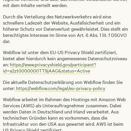
mit dem Inhalte verteilt werden.
Durch die Verteilung des Netzwerkverkehrs wird eine
schnellere Ladezeit der Website, Ausfallsicherheit und ein
höherer Schutz vor Datenverlust gewährleistet. Dies stellt ein
berechtigtes Interesse im Sinne von Art. 6 Abs. 1 lit. f DSGVO
dar.
Webflow ist unter dem EU-US Privacy Shield zertifiziert,
bietet aber hierdurch kein angemessenes Datenschutzniveau
an:
https://www.privacyshield.gov/participant?
id=a2zt0000000TT9jAAG&status=Active
Die aktuelle Datenschutzerklärung von Webflow finden Sie
unter:
https://webflow.com/legal/eu-privacy-policy
Webflow arbeitet im Rahmen des Hostings mit Amazon Web
Services (AWS) als Unterauftragnehmer zusammen. Dabei
werden Daten in Deutschland und Irland verarbeitet. Aus
technischen Gründen kann es vorkommen, dass die
Infrastruktur von den USA aus gewartet wird. AWS ist beim
US Privacy Shield zertifiziert: