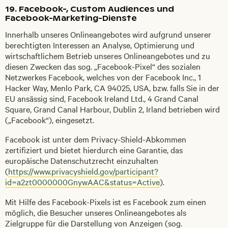
19. Facebook-, Custom Audiences und
Facebook-Marketing-Dienste
Innerhalb unseres Onlineangebotes wird aufgrund unserer
berechtigten Interessen an Analyse, Optimierung und
wirtschaftlichem Betrieb unseres Onlineangebotes und zu
diesen Zwecken das sog. „Facebook-Pixel“ des sozialen
Netzwerkes Facebook, welches von der Facebook Inc., 1
Hacker Way, Menlo Park, CA 94025, USA, bzw. falls Sie in der
EU ansässig sind, Facebook Ireland Ltd., 4 Grand Canal
Square, Grand Canal Harbour, Dublin 2, Irland betrieben wird
(„Facebook“), eingesetzt.
Facebook ist unter dem Privacy-Shield-Abkommen
zertifiziert und bietet hierdurch eine Garantie, das
europäische Datenschutzrecht einzuhalten
(
https://www.privacyshield.gov/participant?
id=a2zt0000000GnywAAC&status=Active
).
Mit Hilfe des Facebook-Pixels ist es Facebook zum einen
möglich, die Besucher unseres Onlineangebotes als
Zielgruppe für die Darstellung von Anzeigen (sog.