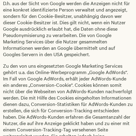
D.h. aus der Sicht von Google werden die Anzeigen nicht für
eine konkret identifizierte Person verwaltet und angezeigt,
sondern für den Cookie-Besitzer, unabhängig davon wer
dieser Cookie-Besitzer ist. Dies gilt nicht, wenn ein Nutzer
Google ausdrücklich erlaubt hat, die Daten ohne diese
Pseudonymisierung zu verarbeiten. Die von Google
Marketing Services über die Nutzer gesammelten
Informationen werden an Google übermittelt und auf
Googles Servern in den USA gespeichert.
Zu den von uns eingesetzten Google Marketing Services
gehört u.a. das Online-Werbeprogramm „Google AdWords“.
Im Fall von Google AdWords, erhält jeder AdWords-Kunde
ein anderes „Conversion-Cookie“. Cookies können somit
nicht über die Webseiten von AdWords-Kunden nachverfolgt
werden. Die mit Hilfe des Cookies eingeholten Informationen
dienen dazu, Conversion-Statistiken für AdWords-Kunden zu
erstellen, die sich für Conversion-Tracking entschieden
haben. Die AdWords-Kunden erfahren die Gesamtanzahl der
Nutzer, die auf ihre Anzeige geklickt haben und zu einer mit
einem Conversion-Tracking-Tag versehenen Seite
weitergeleitet wurden. Sie erhalten jedoch keine