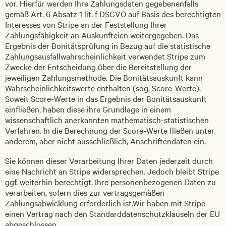
vor. Hierfür werden Ihre Zahlungsdaten gegebenenfalls
gemäß Art. 6 Absatz 1 lit. f DSGVO auf Basis des berechtigten
Interesses von Stripe an der Feststellung Ihrer
Zahlungsfähigkeit an Auskunfteien weitergegeben. Das
Ergebnis der Bonitätsprüfung in Bezug auf die statistische
Zahlungsausfallwahrscheinlichkeit verwendet Stripe zum
Zwecke der Entscheidung über die Bereitstellung der
jeweiligen Zahlungsmethode. Die Bonitätsauskunft kann
Wahrscheinlichkeitswerte enthalten (sog. Score-Werte).
Soweit Score-Werte in das Ergebnis der Bonitätsauskunft
einfließen, haben diese ihre Grundlage in einem
wissenschaftlich anerkannten mathematisch-statistischen
Verfahren. In die Berechnung der Score-Werte fließen unter
anderem, aber nicht ausschließlich, Anschriftendaten ein.
Sie können dieser Verarbeitung Ihrer Daten jederzeit durch
eine Nachricht an Stripe widersprechen. Jedoch bleibt Stripe
ggf. weiterhin berechtigt, Ihre personenbezogenen Daten zu
verarbeiten, sofern dies zur vertragsgemäßen
Zahlungsabwicklung erforderlich ist.Wir haben mit Stripe
einen Vertrag nach den Standarddatenschutzklauseln der EU
abgeschlossen.