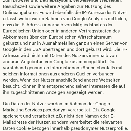
Besuchszeit sowie weitere Angaben zur Nutzung des
Onlineangebotes. Es wird ebenfalls die IP-Adresse der Nutzer
erfasst, wobei wir im Rahmen von Google Analytics mitteilen,
dass die IP-Adresse innerhalb von Mitgliedstaaten der
Europäischen Union oder in anderen Vertragsstaaten des
Abkommens über den Europäischen Wirtschaftsraum
gekürzt und nur in Ausnahmefällen ganz an einen Server von
Google in den USA übertragen und dort gekürzt wird. Die IP-
Adresse wird nicht mit Daten des Nutzers innerhalb von
anderen Angeboten von Google zusammengeführt. Die
vorstehend genannten Informationen können ebenfalls mit
solchen Informationen aus anderen Quellen verbunden
werden. Wenn der Nutzer anschließend andere Webseiten
besucht, können ihm entsprechend seiner Interessen die auf
ihn zugeschnittenen Anzeigen angezeigt werden.
Die Daten der Nutzer werden im Rahmen der Google
Marketing Services pseudonym verarbeitet. D.h. Google
speichert und verarbeitet z.B. nicht den Namen oder E-
Mailadresse der Nutzer, sondern verarbeitet die relevanten
Daten cookie-bezogen innerhalb pseudonymer Nutzerprofile.