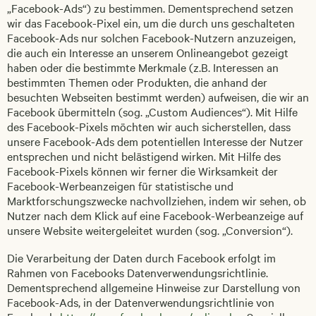
„Facebook-Ads“) zu bestimmen. Dementsprechend setzen
wir das Facebook-Pixel ein, um die durch uns geschalteten
Facebook-Ads nur solchen Facebook-Nutzern anzuzeigen,
die auch ein Interesse an unserem Onlineangebot gezeigt
haben oder die bestimmte Merkmale (z.B. Interessen an
bestimmten Themen oder Produkten, die anhand der
besuchten Webseiten bestimmt werden) aufweisen, die wir an
Facebook übermitteln (sog. „Custom Audiences“). Mit Hilfe
des Facebook-Pixels möchten wir auch sicherstellen, dass
unsere Facebook-Ads dem potentiellen Interesse der Nutzer
entsprechen und nicht belästigend wirken. Mit Hilfe des
Facebook-Pixels können wir ferner die Wirksamkeit der
Facebook-Werbeanzeigen für statistische und
Marktforschungszwecke nachvollziehen, indem wir sehen, ob
Nutzer nach dem Klick auf eine Facebook-Werbeanzeige auf
unsere Website weitergeleitet wurden (sog. „Conversion“).
Die Verarbeitung der Daten durch Facebook erfolgt im
Rahmen von Facebooks Datenverwendungsrichtlinie.
Dementsprechend allgemeine Hinweise zur Darstellung von
Facebook-Ads, in der Datenverwendungsrichtlinie von