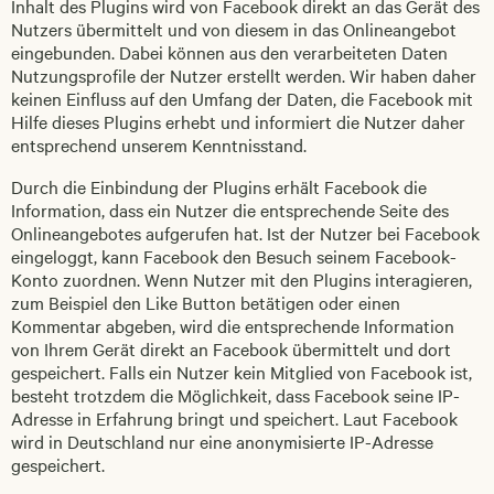
Inhalt des Plugins wird von Facebook direkt an das Gerät des
Nutzers übermittelt und von diesem in das Onlineangebot
eingebunden. Dabei können aus den verarbeiteten Daten
Nutzungsprofile der Nutzer erstellt werden. Wir haben daher
keinen Einfluss auf den Umfang der Daten, die Facebook mit
Hilfe dieses Plugins erhebt und informiert die Nutzer daher
entsprechend unserem Kenntnisstand.
Durch die Einbindung der Plugins erhält Facebook die
Information, dass ein Nutzer die entsprechende Seite des
Onlineangebotes aufgerufen hat. Ist der Nutzer bei Facebook
eingeloggt, kann Facebook den Besuch seinem Facebook-
Konto zuordnen. Wenn Nutzer mit den Plugins interagieren,
zum Beispiel den Like Button betätigen oder einen
Kommentar abgeben, wird die entsprechende Information
von Ihrem Gerät direkt an Facebook übermittelt und dort
gespeichert. Falls ein Nutzer kein Mitglied von Facebook ist,
besteht trotzdem die Möglichkeit, dass Facebook seine IP-
Adresse in Erfahrung bringt und speichert. Laut Facebook
wird in Deutschland nur eine anonymisierte IP-Adresse
gespeichert.