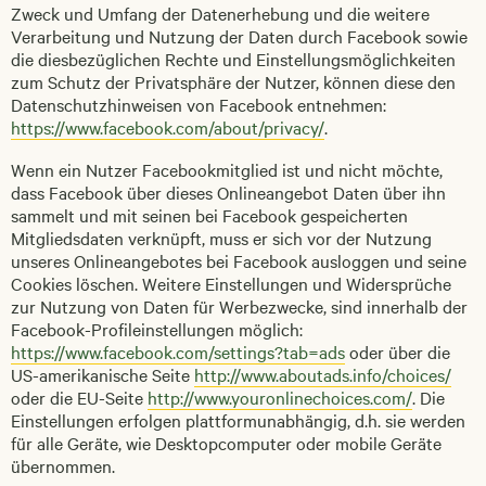
Zweck und Umfang der Datenerhebung und die weitere
Verarbeitung und Nutzung der Daten durch Facebook sowie
die diesbezüglichen Rechte und Einstellungsmöglichkeiten
zum Schutz der Privatsphäre der Nutzer, können diese den
Datenschutzhinweisen von Facebook entnehmen:
https://www.facebook.com/about/privacy/
.
Wenn ein Nutzer Facebookmitglied ist und nicht möchte,
dass Facebook über dieses Onlineangebot Daten über ihn
sammelt und mit seinen bei Facebook gespeicherten
Mitgliedsdaten verknüpft, muss er sich vor der Nutzung
unseres Onlineangebotes bei Facebook ausloggen und seine
Cookies löschen. Weitere Einstellungen und Widersprüche
zur Nutzung von Daten für Werbezwecke, sind innerhalb der
Facebook-Profileinstellungen möglich:
https://www.facebook.com/settings?tab=ads
oder über die
US-amerikanische Seite
http://www.aboutads.info/choices/
oder die EU-Seite
http://www.youronlinechoices.com/
. Die
Einstellungen erfolgen plattformunabhängig, d.h. sie werden
für alle Geräte, wie Desktopcomputer oder mobile Geräte
übernommen.