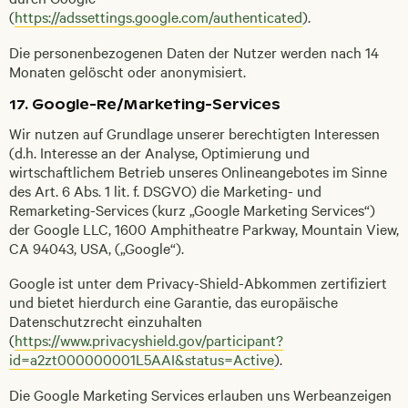
(
https://adssettings.google.com/authenticated
).
Die personenbezogenen Daten der Nutzer werden nach 14
Monaten gelöscht oder anonymisiert.
17. Google-Re/Marketing-Services
Wir nutzen auf Grundlage unserer berechtigten Interessen
(d.h. Interesse an der Analyse, Optimierung und
wirtschaftlichem Betrieb unseres Onlineangebotes im Sinne
des Art. 6 Abs. 1 lit. f. DSGVO) die Marketing- und
Remarketing-Services (kurz „Google Marketing Services“)
der Google LLC, 1600 Amphitheatre Parkway, Mountain View,
CA 94043, USA, („Google“).
Google ist unter dem Privacy-Shield-Abkommen zertifiziert
und bietet hierdurch eine Garantie, das europäische
Datenschutzrecht einzuhalten
(
https://www.privacyshield.gov/participant?
id=a2zt000000001L5AAI&status=Active
).
Die Google Marketing Services erlauben uns Werbeanzeigen