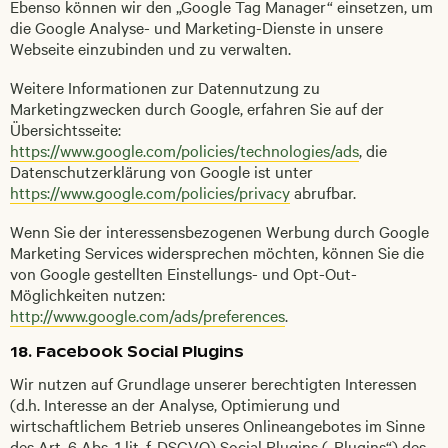
Ebenso können wir den „Google Tag Manager“ einsetzen, um
die Google Analyse- und Marketing-Dienste in unsere
Webseite einzubinden und zu verwalten.
Weitere Informationen zur Datennutzung zu
Marketingzwecken durch Google, erfahren Sie auf der
Übersichtsseite:
https://www.google.com/policies/technologies/ads
, die
Datenschutzerklärung von Google ist unter
https://www.google.com/policies/privacy
abrufbar.
Wenn Sie der interessensbezogenen Werbung durch Google
Marketing Services widersprechen möchten, können Sie die
von Google gestellten Einstellungs- und Opt-Out-
Möglichkeiten nutzen:
http://www.google.com/ads/preferences
.
18. Facebook Social Plugins
Wir nutzen auf Grundlage unserer berechtigten Interessen
(d.h. Interesse an der Analyse, Optimierung und
wirtschaftlichem Betrieb unseres Onlineangebotes im Sinne
des Art. 6 Abs. 1 lit. f. DSGVO) Social Plugins („Plugins“) des