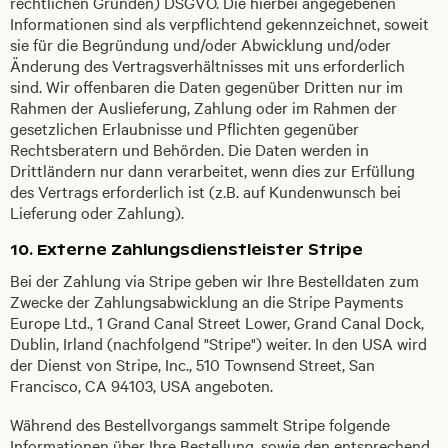
rechtlichen Gründen) DSGVO. Die hierbei angegebenen
Informationen sind als verpflichtend gekennzeichnet, soweit
sie für die Begründung und/oder Abwicklung und/oder
Änderung des Vertragsverhältnisses mit uns erforderlich
sind. Wir offenbaren die Daten gegenüber Dritten nur im
Rahmen der Auslieferung, Zahlung oder im Rahmen der
gesetzlichen Erlaubnisse und Pflichten gegenüber
Rechtsberatern und Behörden. Die Daten werden in
Drittländern nur dann verarbeitet, wenn dies zur Erfüllung
des Vertrags erforderlich ist (z.B. auf Kundenwunsch bei
Lieferung oder Zahlung).
10. Externe Zahlungsdienstleister Stripe
Bei der Zahlung via Stripe geben wir Ihre Bestelldaten zum
Zwecke der Zahlungsabwicklung an die Stripe Payments
Europe Ltd., 1 Grand Canal Street Lower, Grand Canal Dock,
Dublin, Irland (nachfolgend "Stripe") weiter. In den USA wird
der Dienst von Stripe, Inc., 510 Townsend Street, San
Francisco, CA 94103, USA angeboten.
Während des Bestellvorgangs sammelt Stripe folgende
Informationen über Ihre Bestellung, sowie den entsprechend