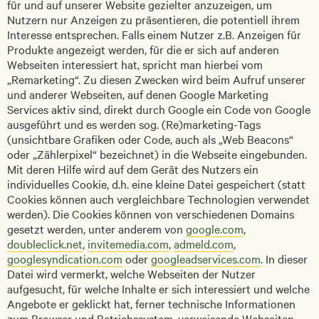
für und auf unserer Website gezielter anzuzeigen, um
Nutzern nur Anzeigen zu präsentieren, die potentiell ihrem
Interesse entsprechen. Falls einem Nutzer z.B. Anzeigen für
Produkte angezeigt werden, für die er sich auf anderen
Webseiten interessiert hat, spricht man hierbei vom
„Remarketing“. Zu diesen Zwecken wird beim Aufruf unserer
und anderer Webseiten, auf denen Google Marketing
Services aktiv sind, direkt durch Google ein Code von Google
ausgeführt und es werden sog. (Re)marketing-Tags
(unsichtbare Grafiken oder Code, auch als „Web Beacons“
oder „Zählerpixel“ bezeichnet) in die Webseite eingebunden.
Mit deren Hilfe wird auf dem Gerät des Nutzers ein
individuelles Cookie, d.h. eine kleine Datei gespeichert (statt
Cookies können auch vergleichbare Technologien verwendet
werden). Die Cookies können von verschiedenen Domains
gesetzt werden, unter anderem von
google.com
,
doubleclick.net
,
invitemedia.com
,
admeld.com
,
googlesyndication.com
oder
googleadservices.com
. In dieser
Datei wird vermerkt, welche Webseiten der Nutzer
aufgesucht, für welche Inhalte er sich interessiert und welche
Angebote er geklickt hat, ferner technische Informationen
zum Browser und Betriebssystem, verweisende Webseiten,