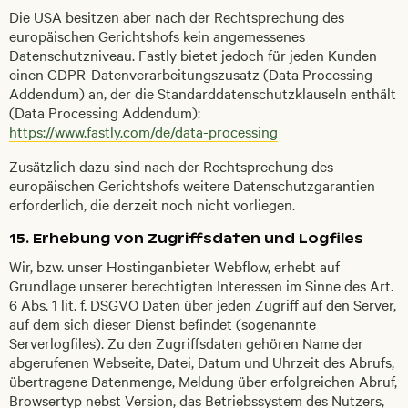
Die USA besitzen aber nach der Rechtsprechung des
europäischen Gerichtshofs kein angemessenes
Datenschutzniveau. Fastly bietet jedoch für jeden Kunden
einen GDPR-Datenverarbeitungszusatz (Data Processing
Addendum) an, der die Standarddatenschutzklauseln enthält
(Data Processing Addendum):
https://www.fastly.com/de/data-processing
Zusätzlich dazu sind nach der Rechtsprechung des
europäischen Gerichtshofs weitere Datenschutzgarantien
erforderlich, die derzeit noch nicht vorliegen.
15. Erhebung von Zugriffsdaten und Logfiles
Wir, bzw. unser Hostinganbieter Webflow, erhebt auf
Grundlage unserer berechtigten Interessen im Sinne des Art.
6 Abs. 1 lit. f. DSGVO Daten über jeden Zugriff auf den Server,
auf dem sich dieser Dienst befindet (sogenannte
Serverlogfiles). Zu den Zugriffsdaten gehören Name der
abgerufenen Webseite, Datei, Datum und Uhrzeit des Abrufs,
übertragene Datenmenge, Meldung über erfolgreichen Abruf,
Browsertyp nebst Version, das Betriebssystem des Nutzers,