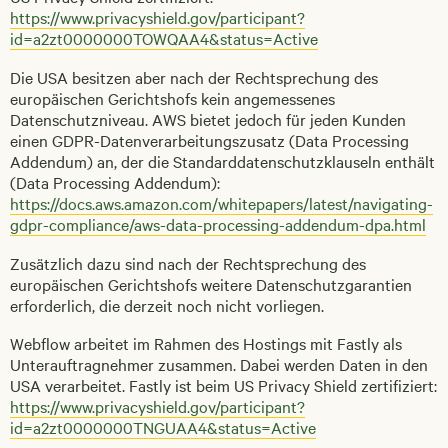
https://www.privacyshield.gov/participant?
id=a2zt0000000TOWQAA4&status=Active
Die USA besitzen aber nach der Rechtsprechung des
europäischen Gerichtshofs kein angemessenes
Datenschutzniveau. AWS bietet jedoch für jeden Kunden
einen GDPR-Datenverarbeitungszusatz (Data Processing
Addendum) an, der die Standarddatenschutzklauseln enthält
(Data Processing Addendum):
https://docs.aws.amazon.com/whitepapers/latest/navigating-
gdpr-compliance/aws-data-processing-addendum-dpa.html
Zusätzlich dazu sind nach der Rechtsprechung des
europäischen Gerichtshofs weitere Datenschutzgarantien
erforderlich, die derzeit noch nicht vorliegen.
Webflow arbeitet im Rahmen des Hostings mit Fastly als
Unterauftragnehmer zusammen. Dabei werden Daten in den
USA verarbeitet. Fastly ist beim US Privacy Shield zertifiziert:
https://www.privacyshield.gov/participant?
id=a2zt0000000TNGUAA4&status=Active