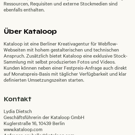
Ressourcen, Requisiten und externe Stockmedien sind
ebenfalls enthalten.
Über Kataloop
Kataloop ist eine Berliner Kreativagentur für Webflow-
Webseiten mit hohem gestalterischen und technischen
Anspruch. Zusätzlich bietet Kataloop eine exklusive Stock-
Sammlung mit selbst produzierten Fotos und Videos.
Kunden können neben einer Festpreis-Anfrage auch direkt
auf Monatspreis-Basis mit täglicher Verfügbarkeit und klar
definierten Umsetzungszeiten starten.
Kontakt
Lydia Dietsch
Geschäftsführerin der Kataloop GmbH
Kuglerstraße 16, 10439 Berlin
www.kataloop.com
Anfragen an: hello@kataloop.com