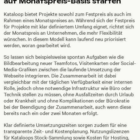
auf Monatspreis-Basis starten
Kataloop bietet Projekte sowohl zum Festpreis als auch im
Rahmen eines Monatspreises an. Während sich der Festpreis
für Projekte mit klar definiertem Umfang eignet, richtet sich
der Monatspreis an Unternehmen, die mehr Flexibilität
wünschen. In diesem Modell kann laufend neu priorisiert
werden, woran gearbeitet wird.
So lassen sich beispielsweise spontan Aufgaben wie die
Bildbearbeitung neuer Teamfotos, Visitenkarten oder Social-
Media-Grafiken zwischen die laufende Umsetzung der
Webseite integrieren. Die Zusammenarbeit ist dabei
vergleichbar mit der täglichen Verfügbarkeit einer internen
Rolle, jedoch ohne notwendige Infrastruktur wie Büro oder
Technik stellen zu müssen, ohne Ausfallzeiten durch Urlaub
oder Krankheit und ohne Komplikationen oder Bürokratie
bei der Beendigung der Zusammenarbeit, auch wenn diese
bereits nach ein oder zwei Monaten erfolgt.
Klar definierte Umsetzungszeiten sorgen zudem für eine
transparente Zeit- und Kostenplanung. Nutzungslizenzen
für Kataloops Stock-Sammlung sowie Kosten für Hosting,