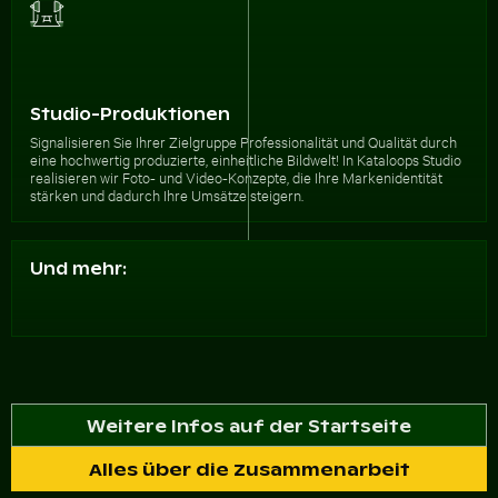
Studio-Produktionen
Signalisieren Sie Ihrer Zielgruppe Professionalität und Qualität durch
eine hochwertig produzierte, einheitliche Bildwelt! In Kataloops Studio
realisieren wir Foto- und Video-Konzepte, die Ihre Markenidentität
stärken und dadurch Ihre Umsätze steigern.
Und mehr:
Studiofotografie
Individuelle Programmierung
Unternehmenswebseiten
Weitere Infos auf der Startseite
Alles über die Zusammenarbeit