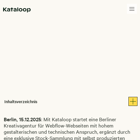
Zur Homepage
Magazin
5353985
Inhaltsverzeichnis
Berlin, 15.12.2025
: Mit Kataloop startet eine Berliner
Kreativagentur für Webflow-Webseiten mit hohem
gestalterischen und technischen Anspruch, ergänzt durch
eine exklusive Stock-Sammlung mit selbst produzierten