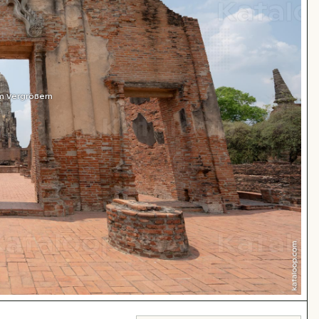
m Vergrößern