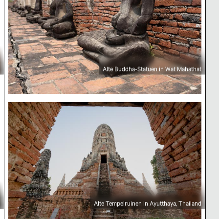
Alte Buddha-Statuen in Wat Mahathat
Alte Tempelruinen in Ayutthaya, Thailand
Alte Tempelruinen in Ayutthaya, Thailand