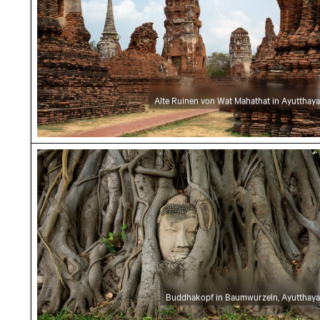
Alte Ruinen von Wat Mahathat in Ayutthaya
Buddhakopf in Baumwurzeln, Ayutthaya
Buddhakopf in Baumwurzeln, Ayutthaya