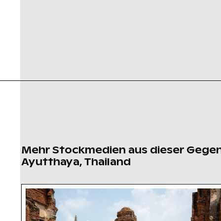
Mehr Stockmedien aus dieser Gege
Ayutthaya, Thailand
Alte Ruinen von Wat Mahathat in Ayutthaya