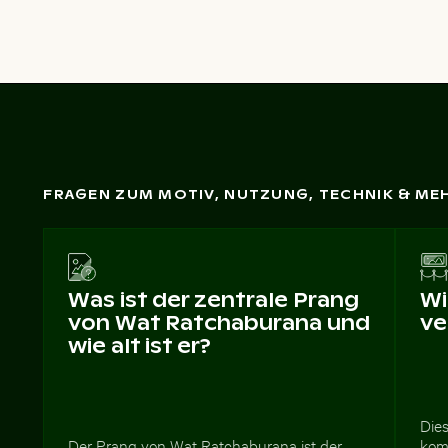
FRAGEN ZUM MOTIV, NUTZUNG, TECHNIK & ME
Was ist der zentrale Prang
Wi
von Wat Ratchaburana und
ve
wie alt ist er?
Dies
Der Prang von Wat Ratchaburana ist der
kom