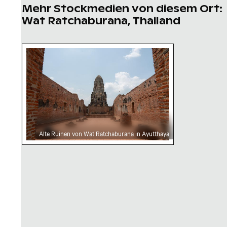
Mehr Stockmedien von diesem Ort:
Wat Ratchaburana, Thailand
Alte Ruinen von Wat Ratchaburana in Ayuttha
Alte Ruinen von Wat Ratchaburana in Ayutthaya