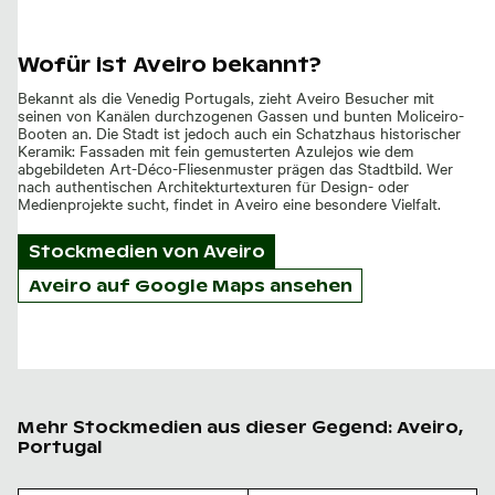
Wofür ist Aveiro bekannt?
Bekannt als die Venedig Portugals, zieht Aveiro Besucher mit
seinen von Kanälen durchzogenen Gassen und bunten Moliceiro-
Booten an. Die Stadt ist jedoch auch ein Schatzhaus historischer
Keramik: Fassaden mit fein gemusterten Azulejos wie dem
abgebildeten Art-Déco-Fliesenmuster prägen das Stadtbild. Wer
nach authentischen Architekturtexturen für Design- oder
Medienprojekte sucht, findet in Aveiro eine besondere Vielfalt.
Stockmedien von
Aveiro
Aveiro auf Google Maps ansehen
Mehr Stockmedien aus dieser Gegend: Aveiro,
Portugal