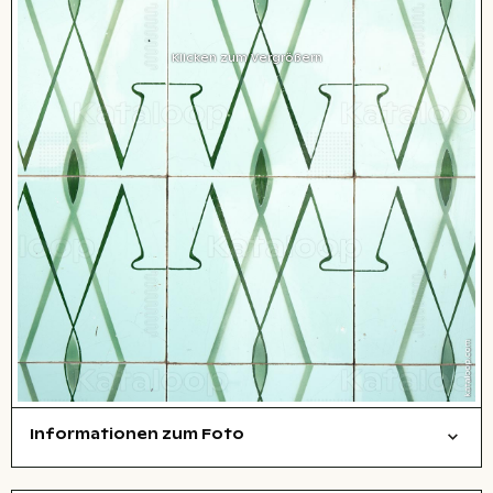
Klicken zum Vergrößern
Informationen zum Foto
Textur
Layoutdatei zum Herunterladen öffnen
Stadt,