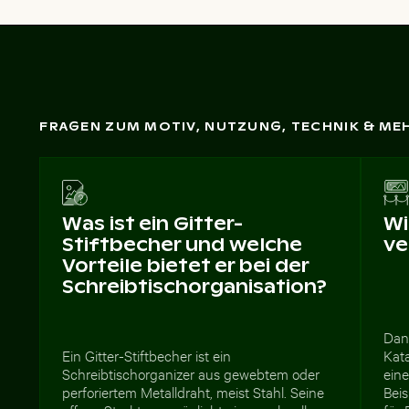
FRAGEN ZUM MOTIV, NUTZUNG, TECHNIK & ME
Was ist ein Gitter-
Wi
Stiftbecher und welche
ve
Vorteile bietet er bei der
Schreibtischorganisation?
Dan
Ein Gitter-Stiftbecher ist ein
Kata
Schreibtischorganizer aus gewebtem oder
ein
perforiertem Metalldraht, meist Stahl. Seine
Bei