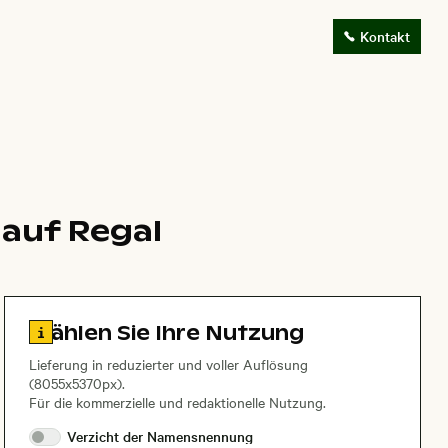
Kontakt
 auf Regal
Zu den Lizenzinformationen springen
Wählen Sie Ihre Nutzung
Lieferung in reduzierter und voller Auflösung
(8055x5370px).
Für die kommerzielle und redaktionelle Nutzung.
Verzicht der
Namensnennung