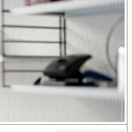
m Vergrößern