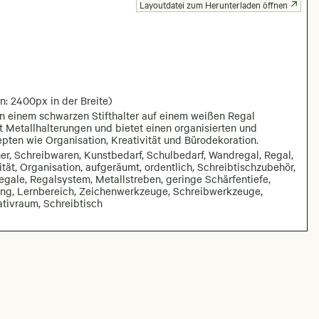
Layoutdatei zum Herunterladen öffnen
n: 2400px in der Breite)
 in einem schwarzen Stifthalter auf einem weißen Regal
 Metallhalterungen und bietet einen organisierten und
pten wie Organisation, Kreativität und Bürodekoration.
becher, Schreibwaren, Kunstbedarf, Schulbedarf, Wandregal, Regal,
ität, Organisation, aufgeräumt, ordentlich, Schreibtischzubehör,
gale, Regalsystem, Metallstreben, geringe Schärfentiefe,
dung, Lernbereich, Zeichenwerkzeuge, Schreibwerkzeuge,
eativraum, Schreibtisch