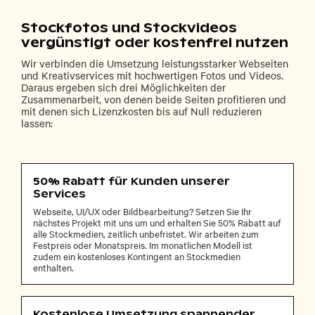
Stockfotos und Stockvideos
vergünstigt oder kostenfrei nutzen
Wir verbinden die Umsetzung leistungsstarker Webseiten
und Kreativservices mit hochwertigen Fotos und Videos.
Daraus ergeben sich drei Möglichkeiten der
Zusammenarbeit, von denen beide Seiten profitieren und
mit denen sich Lizenzkosten bis auf Null reduzieren
lassen:
50% Rabatt für Kunden unserer
Services
Webseite, UI/UX oder Bildbearbeitung? Setzen Sie Ihr
nächstes Projekt mit uns um und erhalten Sie 50% Rabatt auf
alle Stockmedien, zeitlich unbefristet. Wir arbeiten zum
Festpreis oder Monatspreis. Im monatlichen Modell ist
zudem ein kostenloses Kontingent an Stockmedien
enthalten.
Kostenlose Umsetzung spannender