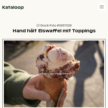
Zur Homepage
Stock
Foto #0657026
Zur Homepage
Hand hält Eiswaffel mit Toppings
Klicken zum Vergrößern