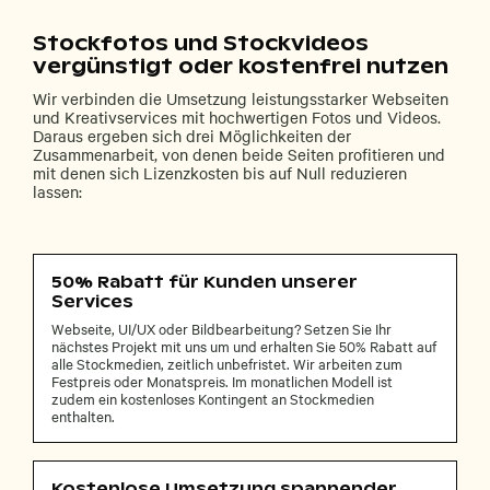
Stockfotos und Stockvideos
vergünstigt oder kostenfrei nutzen
Wir verbinden die Umsetzung leistungsstarker Webseiten
und Kreativservices mit hochwertigen Fotos und Videos.
Daraus ergeben sich drei Möglichkeiten der
Zusammenarbeit, von denen beide Seiten profitieren und
mit denen sich Lizenzkosten bis auf Null reduzieren
lassen:
50% Rabatt für Kunden unserer
Services
Webseite, UI/UX oder Bildbearbeitung? Setzen Sie Ihr
nächstes Projekt mit uns um und erhalten Sie 50% Rabatt auf
alle Stockmedien, zeitlich unbefristet. Wir arbeiten zum
Festpreis oder Monatspreis. Im monatlichen Modell ist
zudem ein kostenloses Kontingent an Stockmedien
enthalten.
Kostenlose Umsetzung spannender