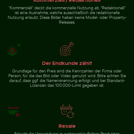
Kommerziell / Redaktionell
“Kommerziell” deckt die kommerzielle Nutzung ab. “Redaktionell”
ist eine Ausnahme, welche ausschließlich die redaktionelle
Nutzung erlaubt. Diese Bilder haben keine Model- oder Property-
Verschwommene
Releases.
Waldszene mit
Bewegungseffekt
Zur Stock-Kollektion
Der Endkunde zählt
Grundlage für den Preis sind die Kennzahlen der Firma oder
Person, für die das Bild oder Video genutzt wird. Bitte achten Sie
darauf, dass ggf. die Namensnennung erfolgt und bei Standard-
Lizenzen das 100.000-Limit gegeben ist.
Resale
Erlaubt die Verwendung in weiterverkäuflichen Produkten