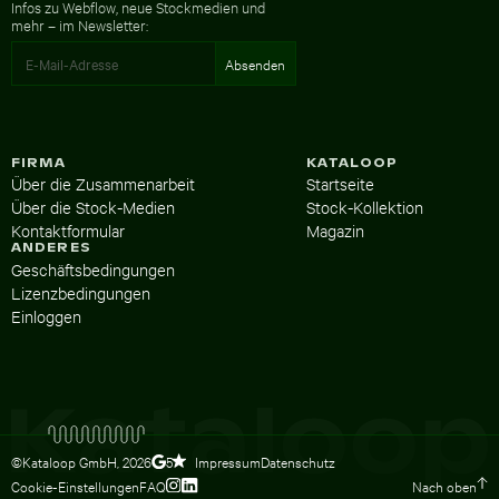
Infos zu Webflow, neue Stockmedien und
mehr – im Newsletter:
FIRMA
KATALOOP
Über die Zusammenarbeit
Startseite
Über die Stock-Medien
Stock-Kollektion
Kontaktformular
Magazin
ANDERES
Geschäftsbedingungen
Lizenzbedingungen
Einloggen
©Kataloop GmbH,
2026
Impressum
Datenschutz
5
Cookie-Einstellungen
FAQ
Nach oben