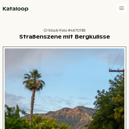
Zur Homepage
Stock
Foto #4670785
Zur Homepage
Straßenszene mit Bergkulisse