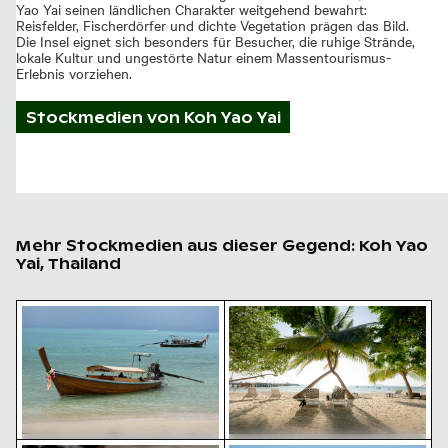
Yao Yai seinen ländlichen Charakter weitgehend bewahrt:
Reisfelder, Fischerdörfer und dichte Vegetation prägen das Bild.
Die Insel eignet sich besonders für Besucher, die ruhige Strände,
lokale Kultur und ungestörte Natur einem Massentourismus-
Erlebnis vorziehen.
Stockmedien von
Koh Yao Yai
Mehr Stockmedien aus dieser Gegend: Koh Yao
Yai, Thailand
Traditionelles Langheckboot am tropischen Strand
Tropischer Strand mit Palm
Sonnenuntergang über tropischer Insel mit Schwimm
Malerische Aussicht auf die 