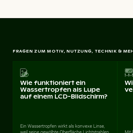
FRAGEN ZUM MOTIV, NUTZUNG, TECHNIK & ME
Wie funktioniert ein
Wi
Wassertropfen als Lupe
ve
auf einem LCD-Bildschirm?
Ein Wassertropfen wirkt als konvexe Linse,
weil seine gewölbte Oberfläche Lichtstrahlen
Mit 