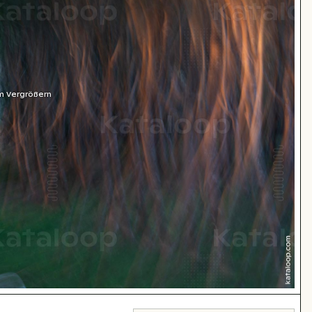
m Vergrößern