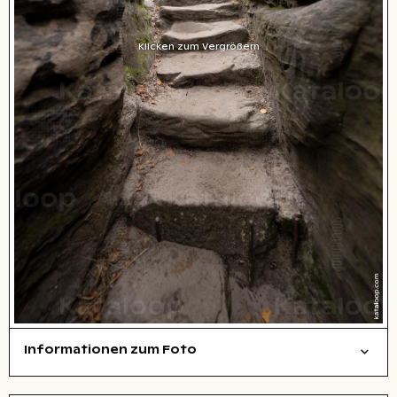
Klicken zum Vergrößern
Informationen zum Foto
Natur
Layoutdatei zum Herunterladen öffnen
Name des abgebildeten Ortes,
Stadt,