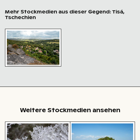
Mehr Stockmedien aus dieser Gegend: Tisá,
Tschechien
Panoramablick auf die Tisaer Wände in der Böhmische
Panoramablick auf die
Tisaer Wände in der
Böhmischen Schweiz
Weitere Stockmedien ansehen
Gefrorene Zweige mit Eiskristallen bedeckt
Sandweg zur Insel Ko Nui