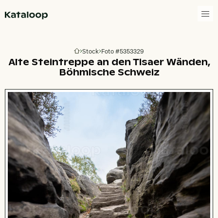
Zur Homepage
Stock
Foto #5353329
Zur Homepage
Alte Steintreppe an den Tisaer Wänden,
Böhmische Schweiz