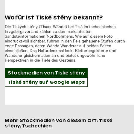
Wofür ist Tiské stěny bekannt?
Die Tiských stěny (Tisaer Wände) bei Tisá im tschechischen
Erzgebirgsvorland zählen zu den markantesten
Sandsteinformationen Nordböhmens. Wie auf diesem Foto
eindrucksvoll sichtbar, führen in den Fels gehauene Stufen durch
enge Passagen, deren Wände Wanderer auf beiden Seiten
einschließen. Das Naturdenkmal lockt Kletterbegeisterte und
Wanderer gleichermaßen an und bietet ungewöhnliche
Perspektiven in die Tiefe des Gesteins.
Stockmedien von
Tiské stěny
Tiské stěny auf Google Maps
Mehr Stockmedien von diesem Ort: Tiské
stěny, Tschechien