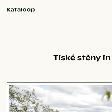
Zur Homepage
Tiské stěny i