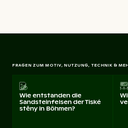
FRAGEN ZUM MOTIV, NUTZUNG, TECHNIK & ME
Wie entstanden die
Wi
Sandsteinfelsen der Tiské
ve
stěny in Böhmen?