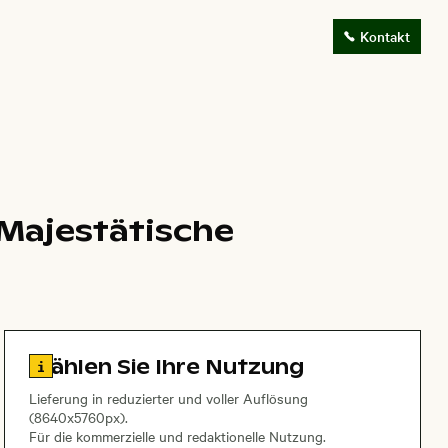
Kontakt
 Majestätische
Zu den Lizenzinformationen springen
Wählen Sie Ihre Nutzung
Lieferung in reduzierter und voller Auflösung
(8640x5760px).
Für die kommerzielle und redaktionelle Nutzung.