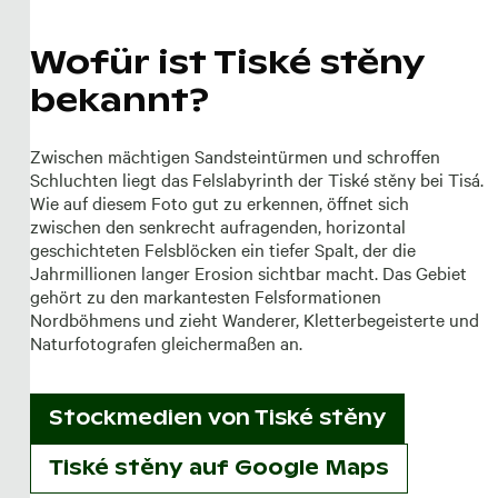
Wofür ist Tiské stěny
bekannt?
Zwischen mächtigen Sandsteintürmen und schroffen
Schluchten liegt das Felslabyrinth der Tiské stěny bei Tisá.
Wie auf diesem Foto gut zu erkennen, öffnet sich
zwischen den senkrecht aufragenden, horizontal
geschichteten Felsblöcken ein tiefer Spalt, der die
Jahrmillionen langer Erosion sichtbar macht. Das Gebiet
gehört zu den markantesten Felsformationen
Nordböhmens und zieht Wanderer, Kletterbegeisterte und
Naturfotografen gleichermaßen an.
Stockmedien von
Tiské stěny
Tiské stěny auf Google Maps