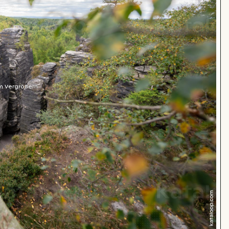
m Vergrößern