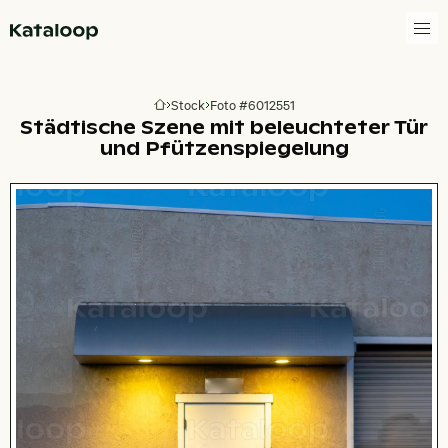
Zur Homepage
Stock
Foto #6012551
Zur Homepage
Städtische Szene mit beleuchteter Tür
und Pfützenspiegelung