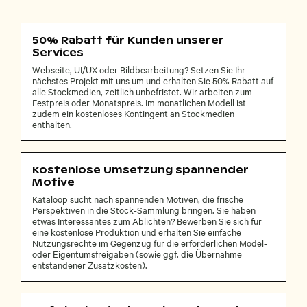
50% Rabatt für Kunden unserer
Services
Webseite, UI/UX oder Bildbearbeitung? Setzen Sie Ihr
nächstes Projekt mit uns um und erhalten Sie 50% Rabatt auf
alle Stockmedien, zeitlich unbefristet. Wir arbeiten zum
Festpreis oder Monatspreis. Im monatlichen Modell ist
zudem ein kostenloses Kontingent an Stockmedien
enthalten.
Kostenlose Umsetzung spannender
Motive
Kataloop sucht nach spannenden Motiven, die frische
Perspektiven in die Stock-Sammlung bringen. Sie haben
etwas Interessantes zum Ablichten? Bewerben Sie sich für
eine kostenlose Produktion und erhalten Sie einfache
Nutzungsrechte im Gegenzug für die erforderlichen Model-
oder Eigentumsfreigaben (sowie ggf. die Übernahme
entstandener Zusatzkosten).