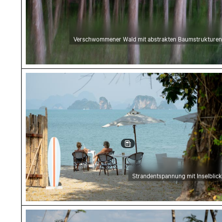
Verschwommener Wald mit abstrakten Baumstrukturen
Strandentspannung mit Inselblick
Strandentspannung mit Inselblick
Blick auf Kalksteinfelsen vom Strand