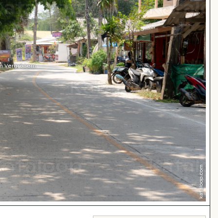
m Vergrößern