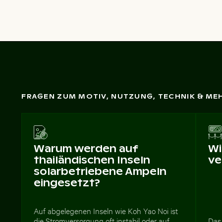
FRAGEN ZUM MOTIV, NUTZUNG, TECHNIK & ME
Warum werden auf
Wi
thailändischen Inseln
ve
solarbetriebene Ampeln
eingesetzt?
Auf abgelegenen Inseln wie Koh Yao Noi ist
die Stromversorgung oft instabil oder auf
Das