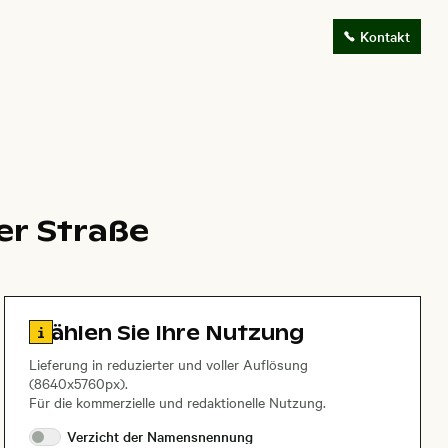
Kontakt
er Straße
Zu den Lizenzinformationen springen
Wählen Sie Ihre Nutzung
Lieferung in reduzierter und voller Auflösung
(8640x5760px).
Für die kommerzielle und redaktionelle Nutzung.
Verzicht der
Namensnennung