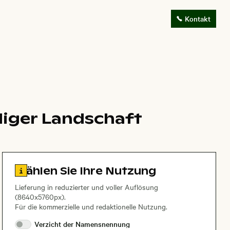
Kontakt
ndiger Landschaft
Zu den Lizenzinformationen springen
Wählen Sie Ihre Nutzung
Lieferung in reduzierter und voller Auflösung
(8640x5760px).
Für die kommerzielle und redaktionelle Nutzung.
Verzicht der
Namensnennung