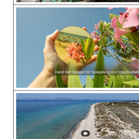
Hand hält Spiegel mit Spiegelung von rosa Bl
Hand hält Spiegel mit Spiegelung von rosa Blumen
Luftaufnahme von Flamingo Beach auf Kos