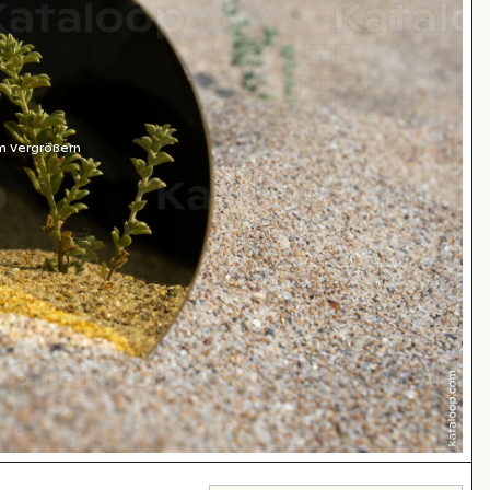
m Vergrößern