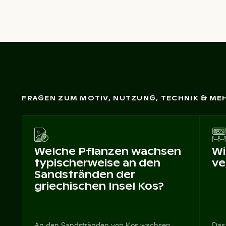
FRAGEN ZUM MOTIV, NUTZUNG, TECHNIK & ME
Welche Pflanzen wachsen
Wi
typischerweise an den
ve
Sandstränden der
griechischen Insel Kos?
An den Sandstränden von Kos wachsen
Das 