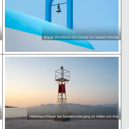
Blauer Kirchturm mit Glocke vor klarem Himmel
Hafenleuchtfeuer bei Sonnenuntergang im Hafen
Hafenleuchtfeuer bei Sonnenuntergang im Hafen von Kos