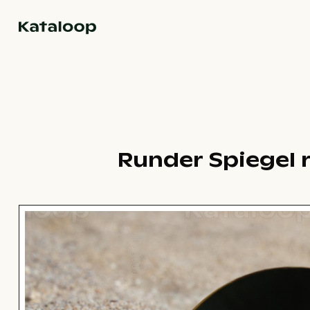
Zur Homepage
Runder Spiegel r