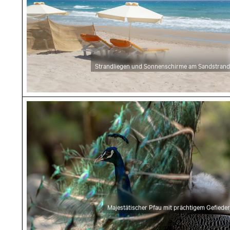
Strandliegen und Sonnenschirme am Sandstrand
Majestätischer Pfau mit prächtigem Gefieder
Majestätischer Pfau mit prächtigem Gefieder