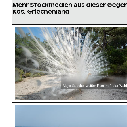
Mehr Stockmedien aus dieser Gege
Kos, Griechenland
Majestätischer weißer Pfau im Plaka-Wald
Majestätischer weißer Pfau im Plaka-Wald
Strandliegen und Sonnenschirme am Sandstr