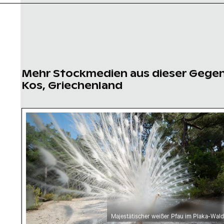
Mehr Stockmedien aus dieser Gege
Kos, Griechenland
Majestätischer weißer Pfau im Plaka-Wald
Majestätischer weißer Pfau im Plaka-Wald