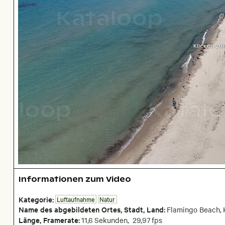
Klicken zu
Informationen zum Video
Kategorie:
Luftaufnahme
Natur
Name des abgebildeten Ortes,
Stadt,
Land:
Flamingo Beach
,
Länge, Framerate:
11,6
Sekunden,
29,97
fps