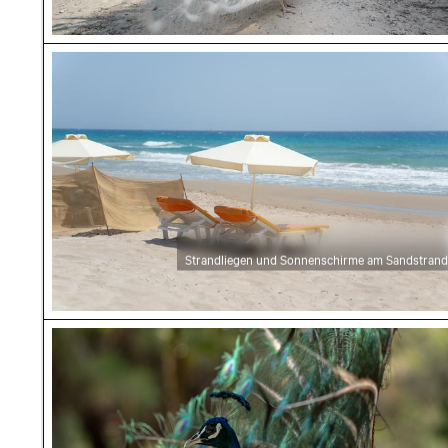
Strandliegen und Sonnenschirme am Sandstr
Strandliegen und Sonnenschirme am Sandstrand
Majestätischer Pfau mit prächtigem Gefieder