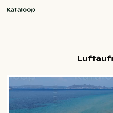
Zur Homepage
Luftauf