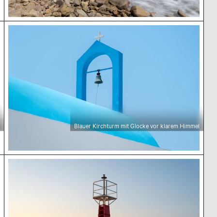
and
Blauer Kirchturm mit Glocke vor klarem Himmel
Blauer Kirchturm mit Glocke vor klarem Himmel
Hafenleuchtfeuer bei Sonnenuntergang im Hafen