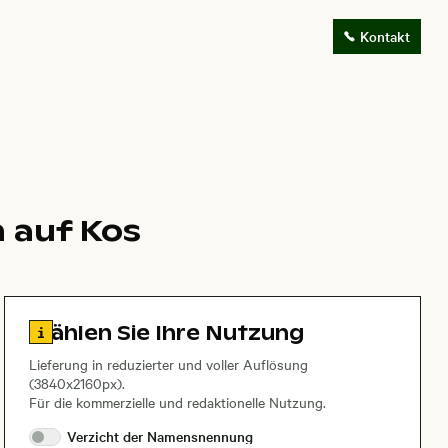
Kontakt
 auf Kos
Zu den Lizenzinformationen springen
Wählen Sie Ihre Nutzung
Lieferung in reduzierter und voller Auflösung
(3840x2160px).
Für die kommerzielle und redaktionelle Nutzung.
Verzicht der
Namensnennung