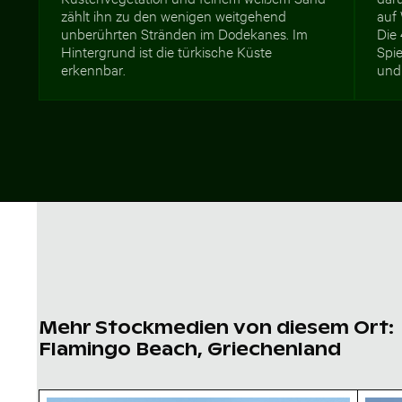
zählt ihn zu den wenigen weitgehend
auf
unberührten Stränden im Dodekanes. Im
Die
Hintergrund ist die türkische Küste
Spi
erkennbar.
und 
Mehr Stockmedien von diesem Ort:
Flamingo Beach, Griechenland
Luftaufnahme vom Flamingo Beach auf Kos
Lufta