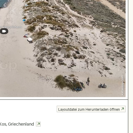
m Vergrößern
Layoutdatei zum Herunterladen öffnen
Kos
,
Griechenland