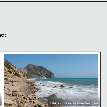
nd:
Felsige Küste am Paradise Beach, Kos
Felsige Küste am Paradise Beach, Kos