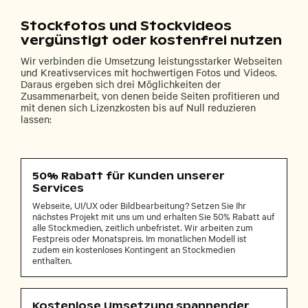
Stockfotos und Stockvideos
vergünstigt oder kostenfrei nutzen
Wir verbinden die Umsetzung leistungsstarker Webseiten
und Kreativservices mit hochwertigen Fotos und Videos.
Daraus ergeben sich drei Möglichkeiten der
Zusammenarbeit, von denen beide Seiten profitieren und
mit denen sich Lizenzkosten bis auf Null reduzieren
lassen:
50% Rabatt für Kunden unserer
Services
Webseite, UI/UX oder Bildbearbeitung? Setzen Sie Ihr
nächstes Projekt mit uns um und erhalten Sie 50% Rabatt auf
alle Stockmedien, zeitlich unbefristet. Wir arbeiten zum
Festpreis oder Monatspreis. Im monatlichen Modell ist
zudem ein kostenloses Kontingent an Stockmedien
enthalten.
Kostenlose Umsetzung spannender