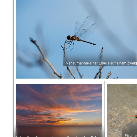
Nahaufnahme einer Libelle auf einem Zweig
Lebendiger Sonnenuntergang über dem Yum 
Fisch schwi
Fisch 