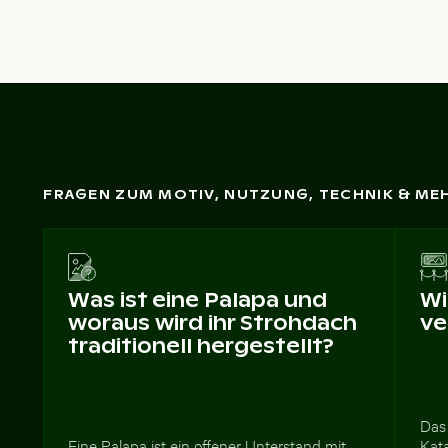
FRAGEN ZUM MOTIV, NUTZUNG, TECHNIK & ME
Was ist eine Palapa und
Wi
woraus wird ihr Strohdach
ve
traditionell hergestellt?
Das
Eine Palapa ist ein offener Unterstand mit
Kata