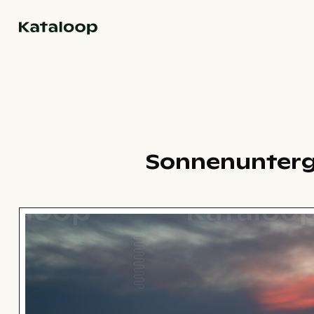
Zur Homepage
Sonnenunterg