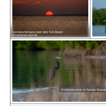
Sonnenuntergang über dem Yum Balam
Biosphärenreservat
Dreifarbenreiher im flachen Wasser
Dreifarbenreiher im flachen Wasser
Nahaufnahme einer Libelle auf einem Zweig