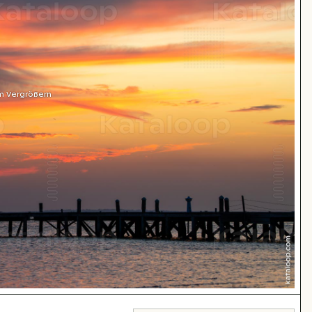
m Vergrößern