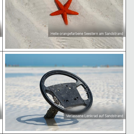
Helle orangefarbene Seestern am Sandstrand
Verlassene Lenkrad auf Sandstrand
Verlassene Lenkrad auf Sandstrand