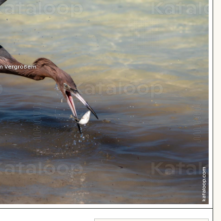
m Vergrößern