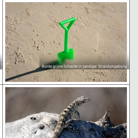
Bunte grüne Schaufel in sandiger Strandumgebu
Bunte grüne Schaufel in sandiger Strandumgebung
Nahaufnahme einer Eidechse auf einem Holzstam