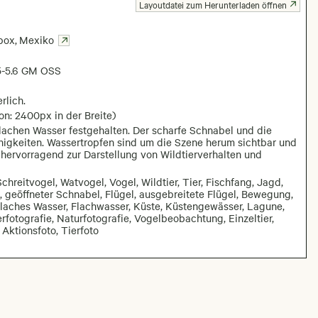
Layoutdatei zum Herunterladen öffnen
box
,
Mexiko
5-5.6 GM OSS
rlich.
on: 2400px in der Breite)
lachen Wasser festgehalten. Der scharfe Schnabel und die
higkeiten. Wassertropfen sind um die Szene herum sichtbar und
hervorragend zur Darstellung von Wildtierverhalten und
 Schreitvogel, Watvogel, Vogel, Wildtier, Tier, Fischfang, Jagd,
, geöffneter Schnabel, Flügel, ausgebreitete Flügel, Bewegung,
flaches Wasser, Flachwasser, Küste, Küstengewässer, Lagune,
rfotografie, Naturfotografie, Vogelbeobachtung, Einzeltier,
 Aktionsfoto, Tierfoto