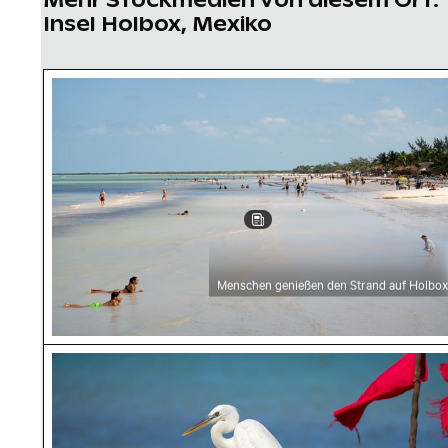
Insel Holbox, Mexiko
Menschen genießen den Strand auf Holbox
Menschen genießen den Strand auf Holbox
Silberreiher auf einem Boot in Holbox Island