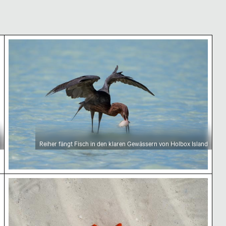
Reiher fängt Fisch in den klaren Gewässern von Ho
Reiher fängt Fisch in den klaren Gewässern von Holbox Island
Helle orangefarbene Seestern am Sandstrand