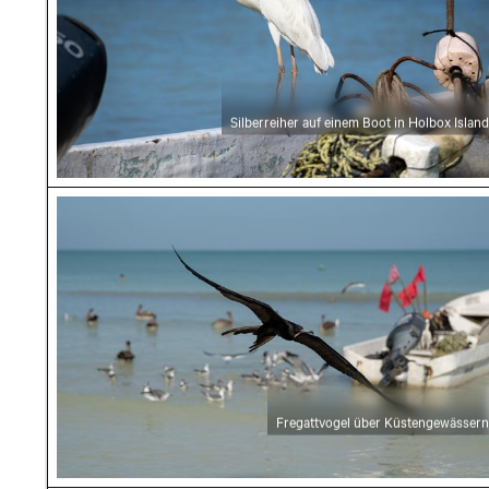
Silberreiher auf einem Boot in Holbox Island
Fregattvogel über Küstengewässern
Fregattvogel über Küstengewässern