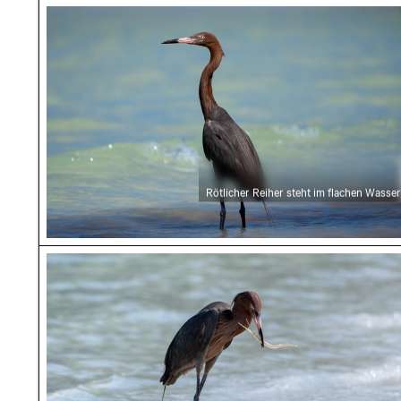
Rötlicher Reiher steht im flachen Wasser
Rötlicher Reiher steht im flachen Wasser
Rötlicher Reiher fängt Fisch auf Holbox Insel