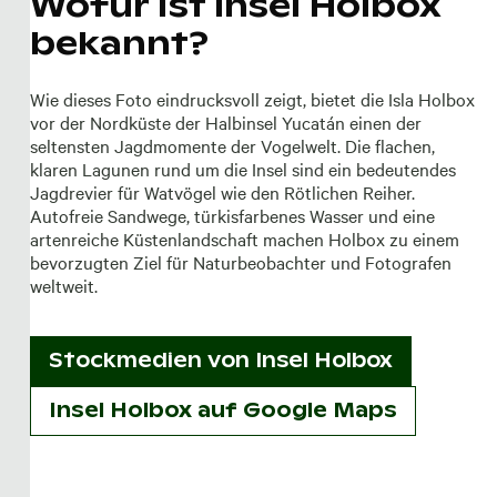
Wofür ist Insel Holbox
bekannt?
Wie dieses Foto eindrucksvoll zeigt, bietet die Isla Holbox
vor der Nordküste der Halbinsel Yucatán einen der
seltensten Jagdmomente der Vogelwelt. Die flachen,
klaren Lagunen rund um die Insel sind ein bedeutendes
Jagdrevier für Watvögel wie den Rötlichen Reiher.
Autofreie Sandwege, türkisfarbenes Wasser und eine
artenreiche Küstenlandschaft machen Holbox zu einem
bevorzugten Ziel für Naturbeobachter und Fotografen
weltweit.
Stockmedien von
Insel Holbox
Insel Holbox auf Google Maps