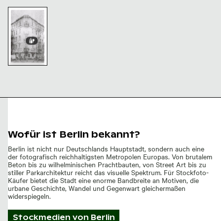
Historisches Gebäude mit Doppelbelichtungseffekt
ches Gebäude
lichtungseffekt
Wofür ist Berlin bekannt?
Berlin ist nicht nur Deutschlands Hauptstadt, sondern auch eine
der fotografisch reichhaltigsten Metropolen Europas. Von brutalem
Beton bis zu wilhelminischen Prachtbauten, von Street Art bis zu
stiller Parkarchitektur reicht das visuelle Spektrum. Für Stockfoto-
Käufer bietet die Stadt eine enorme Bandbreite an Motiven, die
urbane Geschichte, Wandel und Gegenwart gleichermaßen
widerspiegeln.
Stockmedien von
Berlin