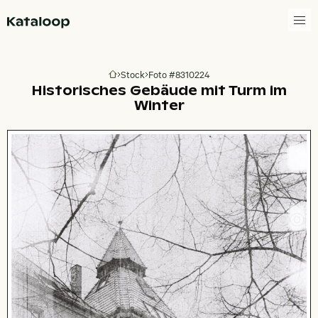
Zur Homepage
Stock
Foto #8310224
Zur Homepage
Historisches Gebäude mit Turm im
Winter