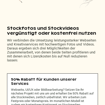
Stockfotos und Stockvideos
vergünstigt oder kostenfrei nutzen
Wir verbinden die Umsetzung leistungsstarker Webseiten
und Kreativservices mit hochwertigen Fotos und Videos.
Daraus ergeben sich drei Möglichkeiten der
Zusammenarbeit, von denen beide Seiten profitieren und
mit denen sich Lizenzkosten bis auf Null reduzieren
lassen:
50% Rabatt für Kunden unserer
Services
Webseite, UI/UX oder Bildbearbeitung? Setzen Sie Ihr
nächstes Projekt mit uns um und erhalten Sie 50% Rabatt auf
alle Stockmedien, zeitlich unbefristet. Wir arbeiten zum
Festpreis oder Monatspreis. Im monatlichen Modell ist
zudem ein kostenloses Kontingent an Stockmedien