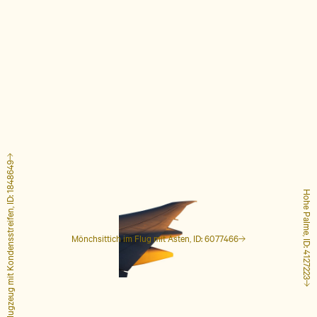
Flugzeug mit Kondensstreifen, ID: 1848649
Hohe Palme, ID: 4127223
Mönchsittich im Flug mit Ästen, ID: 6077466