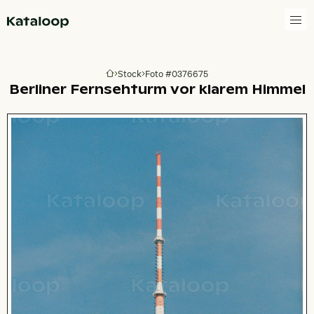
Zur Homepage
Stock
Foto #0376675
Zur Homepage
Berliner Fernsehturm vor klarem Himmel