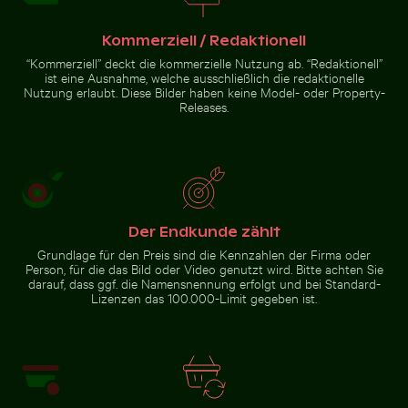
Ruhiger Tropenstrand mit
Verbranntes Streichholz mit
Kommerziell / Redaktionell
klarem blauem Wasser
Budget-Text
“Kommerziell” deckt die kommerzielle Nutzung ab. “Redaktionell”
ist eine Ausnahme, welche ausschließlich die redaktionelle
Nutzung erlaubt. Diese Bilder haben keine Model- oder Property-
Zur Stock-Kollektion
Releases.
Der Endkunde zählt
Grundlage für den Preis sind die Kennzahlen der Firma oder
Person, für die das Bild oder Video genutzt wird. Bitte achten Sie
darauf, dass ggf. die Namensnennung erfolgt und bei Standard-
Lizenzen das 100.000-Limit gegeben ist.