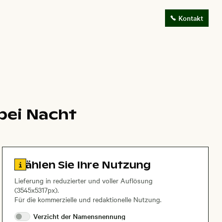
Kontakt
bei Nacht
Zu den Lizenzinformationen springen
Wählen Sie Ihre Nutzung
Lieferung in reduzierter und voller Auflösung
(3545x5317px).
Für die kommerzielle und redaktionelle Nutzung.
Verzicht der
Namensnennung