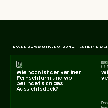
FRAGEN ZUM MOTIV, NUTZUNG, TECHNIK & ME
Wie hoch ist der Berliner
Wi
Fernsehturm und wo
ve
befindet sich das
Aussichtsdeck?
Das 
komm