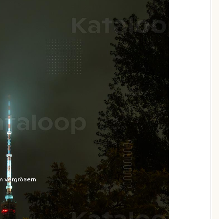
m Vergrößern