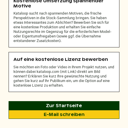
Kostenlose Umsetzung spannender
Motive
Kataloop sucht nach spannenden Motiven, die frische
Perspektiven in die Stock-Sammlung bringen. Sie haben
etwas Interessantes zum Ablichten? Bewerben Sie sich für
eine kostenlose Produktion und erhalten Sie einfache
Nutzungsrechte im Gegenzug für die erforderlichen Model-
oder Eigentumsfreigaben (sowie ggf. die Übernahme
entstandener Zusatzkosten).
Auf eine kostenlose Lizenz bewerben
Sie möchten ein Foto oder Video in Ihrem Projekt nutzen, und
können dabei kataloop.com (mit Link) direkt am Bild
nennen? Erklären Sie kurz Ihre gewünschte Nutzung und
gehen Sie kurz auf Ihr Publikum ein, um die Option auf eine
kostenlose Lizenz zu erhalten.
Zur Startseite
E-Mail schreiben