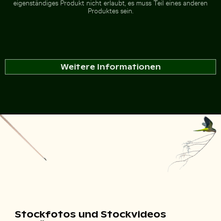
eigenständiges Produkt nicht erlaubt, es muss Teil eines anderen
Produktes sein.
Weitere Informationen
Stockfotos und Stockvideos