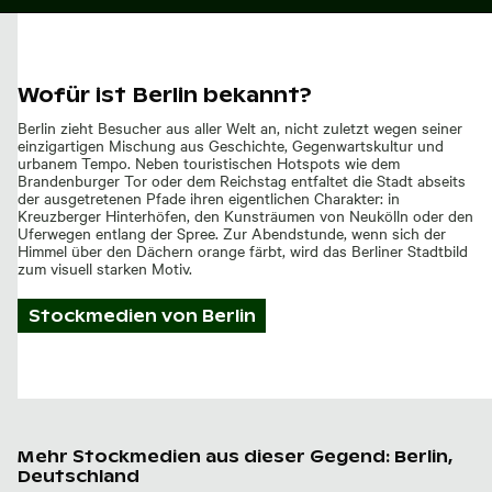
Wofür ist Berlin bekannt?
Berlin zieht Besucher aus aller Welt an, nicht zuletzt wegen seiner
einzigartigen Mischung aus Geschichte, Gegenwartskultur und
urbanem Tempo. Neben touristischen Hotspots wie dem
Brandenburger Tor oder dem Reichstag entfaltet die Stadt abseits
der ausgetretenen Pfade ihren eigentlichen Charakter: in
Kreuzberger Hinterhöfen, den Kunsträumen von Neukölln oder den
Uferwegen entlang der Spree. Zur Abendstunde, wenn sich der
Himmel über den Dächern orange färbt, wird das Berliner Stadtbild
zum visuell starken Motiv.
Stockmedien von
Berlin
Mehr Stockmedien aus dieser Gegend: Berlin,
Deutschland