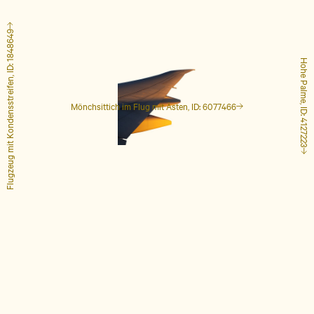
Flugzeug mit Kondensstreifen, ID: 1848649
Hohe Palme, ID: 4127223
Mönchsittich im Flug mit Ästen, ID: 6077466