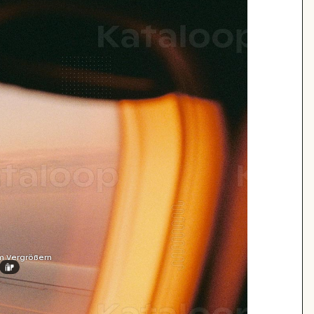
m Vergrößern