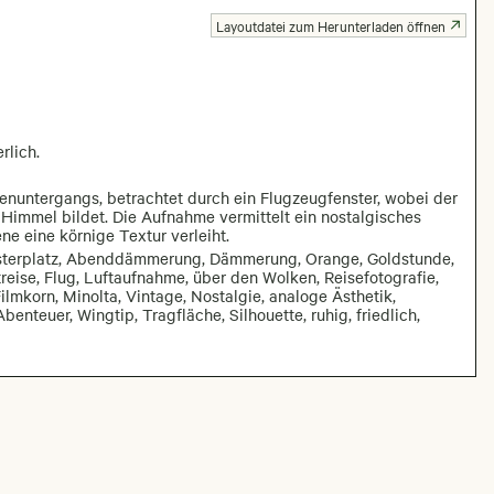
Layoutdatei zum Herunterladen öffnen
rlich.
enuntergangs, betrachtet durch ein Flugzeugfenster, wobei der
Himmel bildet. Die Aufnahme vermittelt ein nostalgisches
e eine körnige Textur verleiht.
nsterplatz, Abenddämmerung, Dämmerung, Orange, Goldstunde,
reise, Flug, Luftaufnahme, über den Wolken, Reisefotografie,
Filmkorn, Minolta, Vintage, Nostalgie, analoge Ästhetik,
benteuer, Wingtip, Tragfläche, Silhouette, ruhig, friedlich,