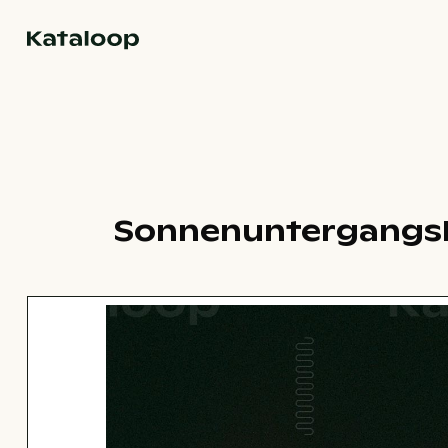
Zur Homepage
Sonnenuntergangsbl