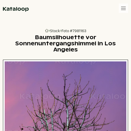
Zur Homepage
Stock
Foto #7981163
Zur Homepage
Baumsilhouette vor
Sonnenuntergangshimmel in Los
Angeles