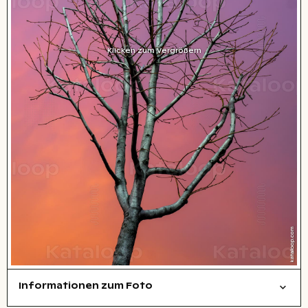
Klicken zum Vergrößern
Informationen zum Foto
symbolisch
Natur
Layoutdatei zum Herunterladen öffnen