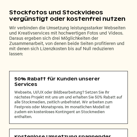
Stockfotos und Stockvideos
vergünstigt oder kostenfrei nutzen
Wir verbinden die Umsetzung leistungsstarker Webseiten
und Kreativservices mit hochwertigen Fotos und Videos.
Daraus ergeben sich drei Möglichkeiten der
Zusammenarbeit, von denen beide Seiten profitieren und
mit denen sich Lizenzkosten bis auf Null reduzieren
lassen:
50% Rabatt für Kunden unserer
Services
Webseite, UI/UX oder Bildbearbeitung? Setzen Sie Ihr
nächstes Projekt mit uns um und erhalten Sie 50% Rabatt auf
alle Stockmedien, zeitlich unbefristet. Wir arbeiten zum
Festpreis oder Monatspreis. Im monatlichen Modell ist
zudem ein kostenloses Kontingent an Stockmedien
enthalten.
Kostenlose Umsetzung spannender