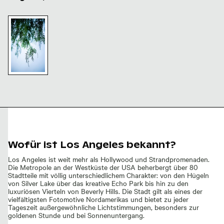
Elegantes grünes Laub vor weichem blauem Hintergru
Elegantes
grünes
Laub vor
weichem
blauem
Hintergrund
Wofür ist Los Angeles bekannt?
Los Angeles ist weit mehr als Hollywood und Strandpromenaden.
Die Metropole an der Westküste der USA beherbergt über 80
Stadtteile mit völlig unterschiedlichem Charakter: von den Hügeln
von Silver Lake über das kreative Echo Park bis hin zu den
luxuriösen Vierteln von Beverly Hills. Die Stadt gilt als eines der
vielfältigsten Fotomotive Nordamerikas und bietet zu jeder
Tageszeit außergewöhnliche Lichtstimmungen, besonders zur
goldenen Stunde und bei Sonnenuntergang.