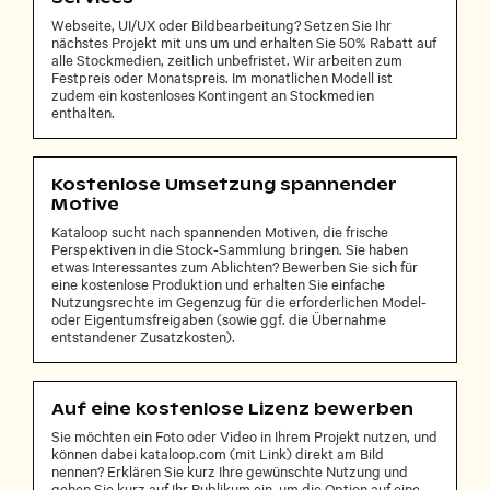
Webseite, UI/UX oder Bildbearbeitung? Setzen Sie Ihr
nächstes Projekt mit uns um und erhalten Sie 50% Rabatt auf
alle Stockmedien, zeitlich unbefristet. Wir arbeiten zum
Festpreis oder Monatspreis. Im monatlichen Modell ist
zudem ein kostenloses Kontingent an Stockmedien
enthalten.
Kostenlose Umsetzung spannender
Motive
Kataloop sucht nach spannenden Motiven, die frische
Perspektiven in die Stock-Sammlung bringen. Sie haben
etwas Interessantes zum Ablichten? Bewerben Sie sich für
eine kostenlose Produktion und erhalten Sie einfache
Nutzungsrechte im Gegenzug für die erforderlichen Model-
oder Eigentumsfreigaben (sowie ggf. die Übernahme
entstandener Zusatzkosten).
Auf eine kostenlose Lizenz bewerben
Sie möchten ein Foto oder Video in Ihrem Projekt nutzen, und
können dabei kataloop.com (mit Link) direkt am Bild
nennen? Erklären Sie kurz Ihre gewünschte Nutzung und
gehen Sie kurz auf Ihr Publikum ein, um die Option auf eine