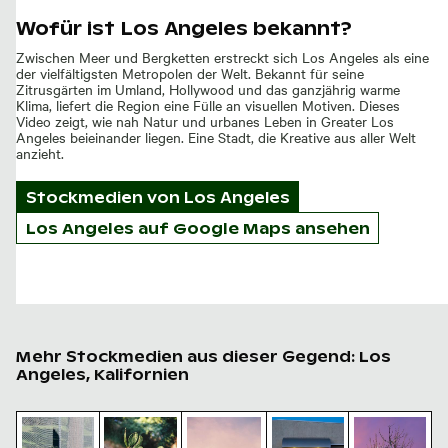
Wofür ist Los Angeles bekannt?
Zwischen Meer und Bergketten erstreckt sich Los Angeles als eine
der vielfältigsten Metropolen der Welt. Bekannt für seine
Zitrusgärten im Umland, Hollywood und das ganzjährig warme
Klima, liefert die Region eine Fülle an visuellen Motiven. Dieses
Video zeigt, wie nah Natur und urbanes Leben in Greater Los
Angeles beieinander liegen. Eine Stadt, die Kreative aus aller Welt
anzieht.
Stockmedien von
Los Angeles
Los Angeles auf Google Maps ansehen
Mehr Stockmedien aus dieser Gegend: Los
Angeles, Kalifornien
Schatten eines Schildes auf Maschendrahtzaun
Nahaufnahme eines lebhaften Kaktus in na
Palme Silhouette gegen einen b
Städtische Szene mit 
Baumsilhoue