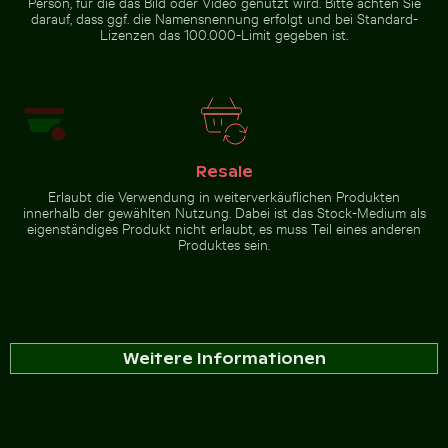
Person, für die das Bild oder Video genutzt wird. Bitte achten Sie
darauf, dass ggf. die Namensnennung erfolgt und bei Standard-
Lizenzen das 100.000-Limit gegeben ist.
Resale
Erlaubt die Verwendung in weiterverkäuflichen Produkten
innerhalb der gewählten Nutzung. Dabei ist das Stock-Medium als
eigenständiges Produkt nicht erlaubt, es muss Teil eines anderen
Produktes sein.
Weitere Informationen