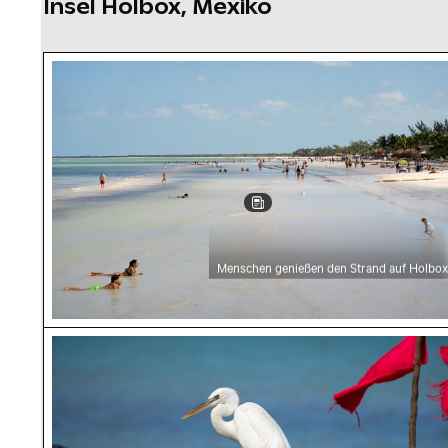
Insel Holbox, Mexiko
Menschen genießen den Strand auf Holbox
Menschen genießen den Strand auf Holbox
Silberreiher auf einem Boot in Holbox Island