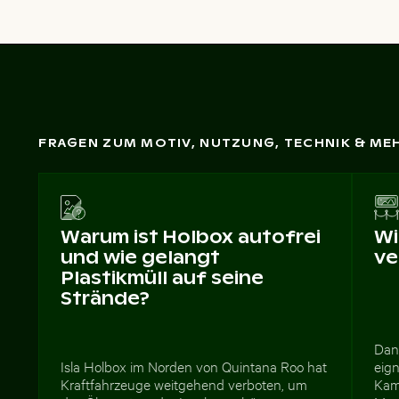
FRAGEN ZUM MOTIV, NUTZUNG, TECHNIK & ME
Warum ist Holbox autofrei
Wi
und wie gelangt
ve
Plastikmüll auf seine
Strände?
Dan
Isla Holbox im Norden von Quintana Roo hat
eign
Kraftfahrzeuge weitgehend verboten, um
Kam