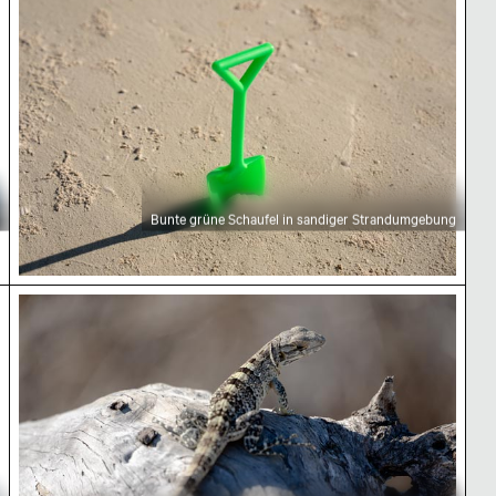
Bunte grüne Schaufel in sandiger Strandumgebung
Nahaufnahme einer Eidechse auf einem Holzstam