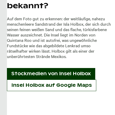
bekannt?
Auf dem Foto gut zu erkennen: der weitläufige, nahezu
menschenleere Sandstrand der Isla Holbox, der sich durch
seinen feinen weißen Sand und das flache, türkisfarbene
Wasser auszeichnet. Die Insel liegt im Norden von
Quintana Roo und ist autofrei, was ungewöhnliche
Fundstücke wie das abgebildete Lenkrad umso
rätselhafter wirken lässt. Holbox gilt als einer der
unberührtesten Strände Mexikos.
Stockmedien von
Insel Holbox
Insel Holbox auf Google Maps