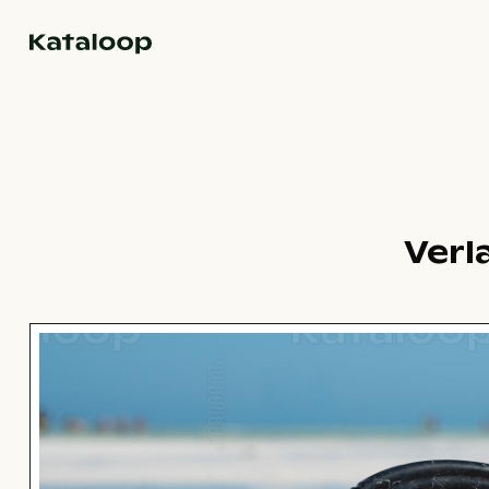
Zur Homepage
Verl