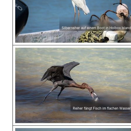
Silberreiher auf einem Boot in Holbox Island
Reiher fängt Fisch im flachen Wasser
Reiher fängt Fisch im flachen Wasser
Rötlicher Reiher steht im flachen Wasser