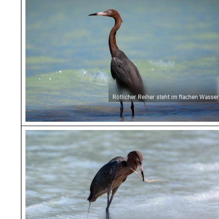
Rötlicher Reiher steht im flachen Wasser
Rötlicher Reiher fängt Fisch auf Holbox Insel