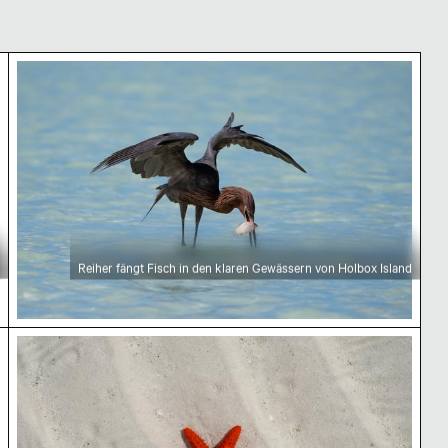
Reiher fängt Fisch in den klaren Gewässern von Ho
Reiher fängt Fisch in den klaren Gewässern von Holbox Island
Helle orangefarbene Seestern am Sandstrand