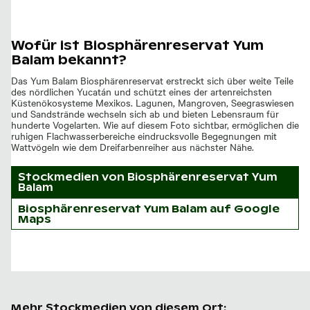
Wofür ist Biosphärenreservat Yum
Balam bekannt?
Das Yum Balam Biosphärenreservat erstreckt sich über weite Teile
des nördlichen Yucatán und schützt eines der artenreichsten
Küstenökosysteme Mexikos. Lagunen, Mangroven, Seegraswiesen
und Sandstrände wechseln sich ab und bieten Lebensraum für
hunderte Vogelarten. Wie auf diesem Foto sichtbar, ermöglichen die
ruhigen Flachwasserbereiche eindrucksvolle Begegnungen mit
Wattvögeln wie dem Dreifarbenreiher aus nächster Nähe.
Stockmedien von
Biosphärenreservat Yum
Balam
Biosphärenreservat Yum Balam auf Google
Maps
Mehr Stockmedien von diesem Ort: