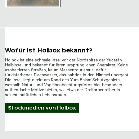
Fisch schwimmt im klaren
flachen Wasser
Wofür ist Holbox bekannt?
Holbox ist eine schmale Insel vor der Nordspitze der Yucatán-
Halbinsel und bekannt für ihren ursprünglichen Charakter. Keine
asphaltierten Straßen, kaum Massentourismus, dafür
türkisfarbenes Flachwasser, das nahtlos in den Himmel übergeht.
Die Insel liegt direkt am Rand des Yum Balam Schutzgebiets,
weshalb Natur- und Vogelbeobachtungsfotos hier besonders
authentische Motive bieten, wie etwa der Dreifarbenreiher in
seinem natürlichen Lebensraum.
Stockmedien von
Holbox