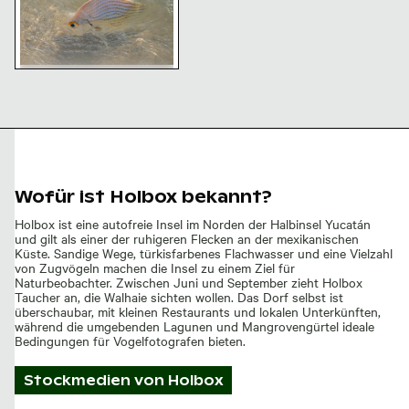
Fisch schwimmt im klaren
flachen Wasser
Wofür ist Holbox bekannt?
Holbox ist eine autofreie Insel im Norden der Halbinsel Yucatán
und gilt als einer der ruhigeren Flecken an der mexikanischen
Küste. Sandige Wege, türkisfarbenes Flachwasser und eine Vielzahl
von Zugvögeln machen die Insel zu einem Ziel für
Naturbeobachter. Zwischen Juni und September zieht Holbox
Taucher an, die Walhaie sichten wollen. Das Dorf selbst ist
überschaubar, mit kleinen Restaurants und lokalen Unterkünften,
während die umgebenden Lagunen und Mangrovengürtel ideale
Bedingungen für Vogelfotografen bieten.
Stockmedien von
Holbox