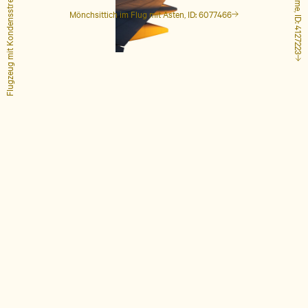
Flugzeug mit Kondensstreifen, ID: 1848649
Hohe Palme, ID: 4127223
Mönchsittich im Flug mit Ästen, ID: 6077466