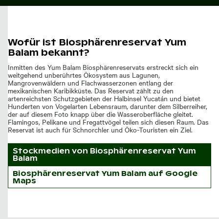
Wofür ist Biosphärenreservat Yum
Balam bekannt?
Inmitten des Yum Balam Biosphärenreservats erstreckt sich ein
weitgehend unberührtes Ökosystem aus Lagunen,
Mangrovenwäldern und Flachwasserzonen entlang der
mexikanischen Karibikküste. Das Reservat zählt zu den
artenreichsten Schutzgebieten der Halbinsel Yucatán und bietet
Hunderten von Vogelarten Lebensraum, darunter dem Silberreiher,
der auf diesem Foto knapp über die Wasseroberfläche gleitet.
Flamingos, Pelikane und Fregattvögel teilen sich diesen Raum. Das
Reservat ist auch für Schnorchler und Öko-Touristen ein Ziel.
Stockmedien von
Biosphärenreservat Yum
Balam
Biosphärenreservat Yum Balam auf Google
Maps