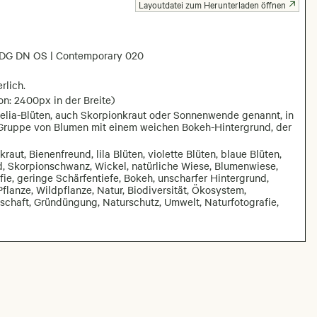
Layoutdatei zum Herunterladen öffnen
DG DN OS | Contemporary 020
rlich.
on: 2400px in der Breite)
acelia-Blüten, auch Skorpionkraut oder Sonnenwende genannt, in
er Gruppe von Blumen mit einem weichen Bokeh-Hintergrund, der
raut, Bienenfreund, lila Blüten, violette Blüten, blaue Blüten,
d, Skorpionschwanz, Wickel, natürliche Wiese, Blumenwiese,
ie, geringe Schärfentiefe, Bokeh, unscharfer Hintergrund,
Pflanze, Wildpflanze, Natur, Biodiversität, Ökosystem,
schaft, Gründüngung, Naturschutz, Umwelt, Naturfotografie,