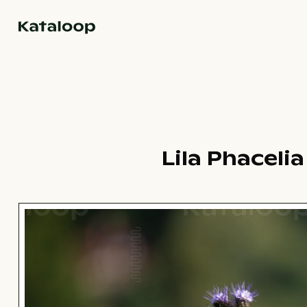
Zur Homepage
Lila Phaceli