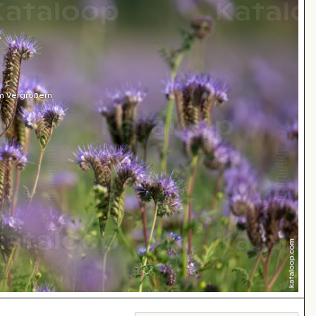
m Vergrößern