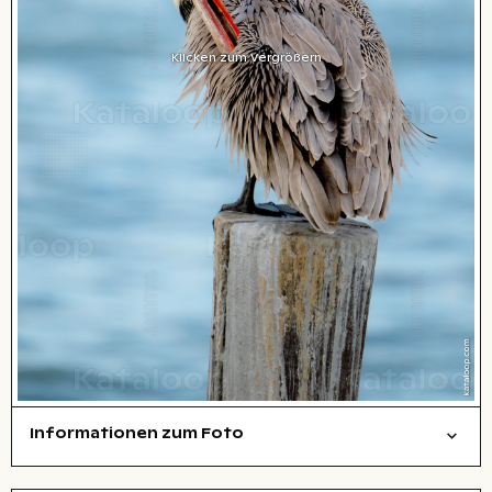
Klicken zum Vergrößern
Informationen zum Foto
Tiere
Layoutdatei zum Herunterladen öffnen
Name des abgebildeten Ortes,
Stadt,