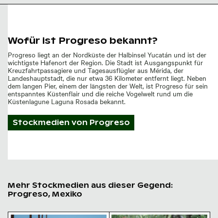
Wofür ist Progreso bekannt?
Progreso liegt an der Nordküste der Halbinsel Yucatán und ist der
wichtigste Hafenort der Region. Die Stadt ist Ausgangspunkt für
Kreuzfahrtpassagiere und Tagesausflügler aus Mérida, der
Landeshauptstadt, die nur etwa 36 Kilometer entfernt liegt. Neben
dem langen Pier, einem der längsten der Welt, ist Progreso für sein
entspanntes Küstenflair und die reiche Vogelwelt rund um die
Küstenlagune Laguna Rosada bekannt.
Stockmedien von
Progreso
Mehr Stockmedien aus dieser Gegend:
Progreso, Mexiko
Pelikane ruhen auf dem Progreso Pier in Mexiko
Schmetterling auf Blumen i