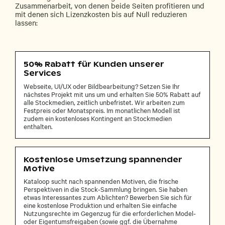
Zusammenarbeit, von denen beide Seiten profitieren und
mit denen sich Lizenzkosten bis auf Null reduzieren
lassen:
50% Rabatt für Kunden unserer
Services
Webseite, UI/UX oder Bildbearbeitung? Setzen Sie Ihr
nächstes Projekt mit uns um und erhalten Sie 50% Rabatt auf
alle Stockmedien, zeitlich unbefristet. Wir arbeiten zum
Festpreis oder Monatspreis. Im monatlichen Modell ist
zudem ein kostenloses Kontingent an Stockmedien
enthalten.
Kostenlose Umsetzung spannender
Motive
Kataloop sucht nach spannenden Motiven, die frische
Perspektiven in die Stock-Sammlung bringen. Sie haben
etwas Interessantes zum Ablichten? Bewerben Sie sich für
eine kostenlose Produktion und erhalten Sie einfache
Nutzungsrechte im Gegenzug für die erforderlichen Model-
oder Eigentumsfreigaben (sowie ggf. die Übernahme