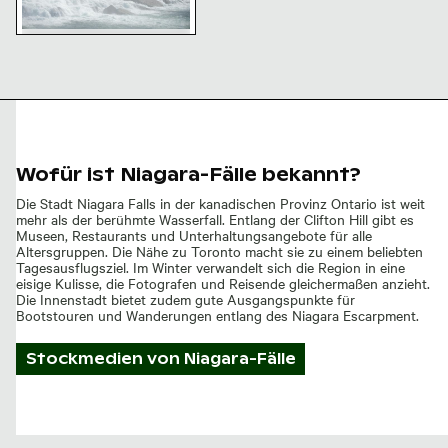
Nebeliger Niagarafälle mit
tosenden Wassern und
Felsen
Wofür ist Niagara-Fälle bekannt?
Die Stadt Niagara Falls in der kanadischen Provinz Ontario ist weit
mehr als der berühmte Wasserfall. Entlang der Clifton Hill gibt es
Museen, Restaurants und Unterhaltungsangebote für alle
Altersgruppen. Die Nähe zu Toronto macht sie zu einem beliebten
Tagesausflugsziel. Im Winter verwandelt sich die Region in eine
eisige Kulisse, die Fotografen und Reisende gleichermaßen anzieht.
Die Innenstadt bietet zudem gute Ausgangspunkte für
Bootstouren und Wanderungen entlang des Niagara Escarpment.
Stockmedien von
Niagara-Fälle