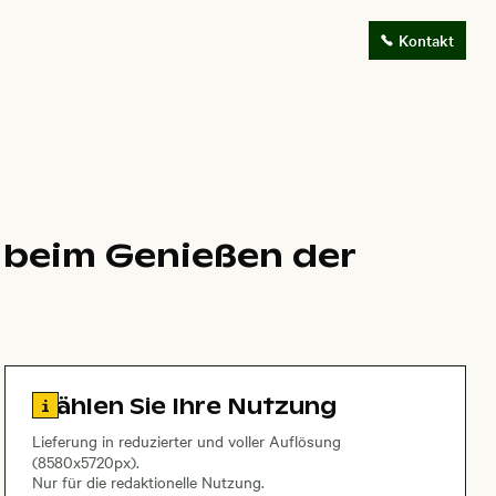
Kontakt
n beim Genießen der
Zu den Lizenzinformationen springen
Wählen Sie Ihre Nutzung
Lieferung in reduzierter und voller Auflösung
(8580x5720px).
Nur für die redaktionelle Nutzung.