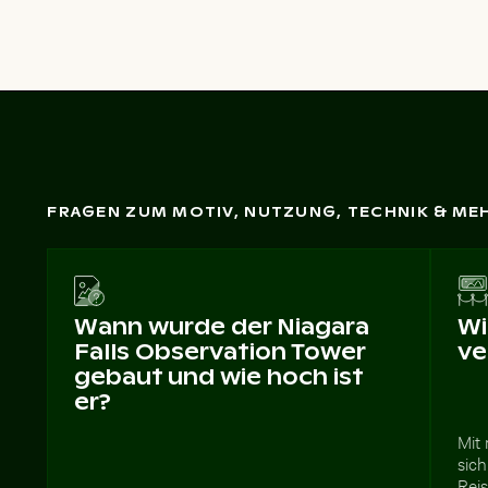
FRAGEN ZUM MOTIV, NUTZUNG, TECHNIK & ME
Wann wurde der Niagara
Wi
Falls Observation Tower
ve
gebaut und wie hoch ist
er?
Mit 
sich
Rei