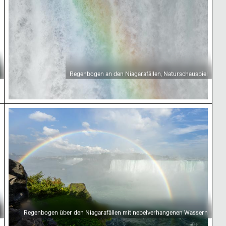
Regenbogen an den Niagarafällen, Naturschauspiel
im Blick
Regenbogen über den Niagarafällen mit nebelve
Regenbogen über den Niagarafällen mit nebelverhangenen Wassern