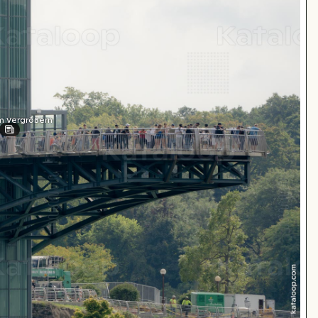
m Vergrößern