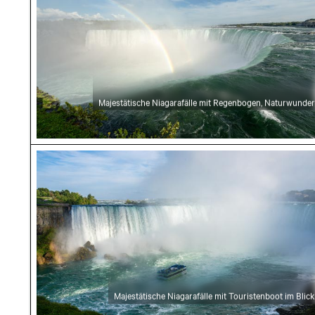
Majestätische Niagarafälle mit Regenbogen, Naturwunder
Majestätische Niagarafälle mit Touristenboot 
Majestätische Niagarafälle mit Touristenboot im Blick