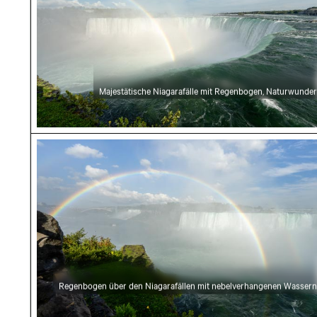
Majestätische Niagarafälle mit Regenbogen, Naturwunder
Regenbogen über den Niagarafällen mit neb
Regenbogen über den Niagarafällen mit nebelverhangenen Wassern