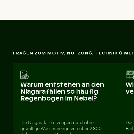
FRAGEN ZUM MOTIV, NUTZUNG, TECHNIK & ME
Warum entstehen an den
Wi
Niagarafällen so häufig
ve
Regenbogen im Nebel?
Die Niagarafälle erzeugen durch ihre
Das 
gewaltige Wassermenge von über 2.800
Far
Kubikmetern pro Sekunde einen
Tex