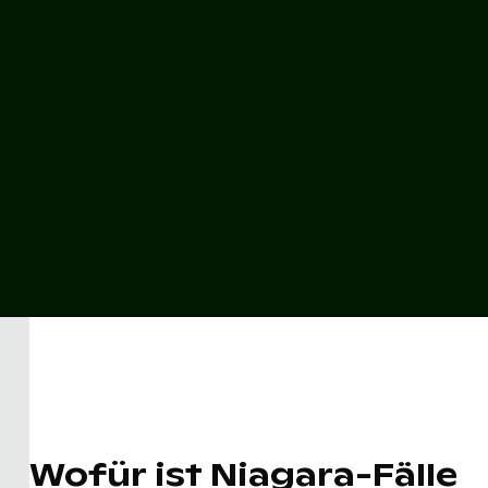
Wofür ist Niagara-Fälle