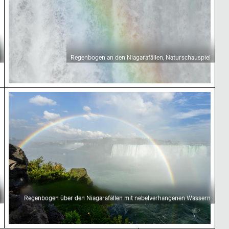
Regenbogen an den Niagarafällen, Naturschauspiel
im Blick
Regenbogen über den Niagarafällen mit nebelve
Regenbogen über den Niagarafällen mit nebelverhangenen Wassern