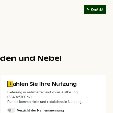
Kontakt
aden und Nebel
Zu den Lizenzinformationen springen
Wählen Sie Ihre Nutzung
Lieferung in reduzierter und voller Auflösung
(8640x5760px).
Für die kommerzielle und redaktionelle Nutzung.
Verzicht der
Namensnennung