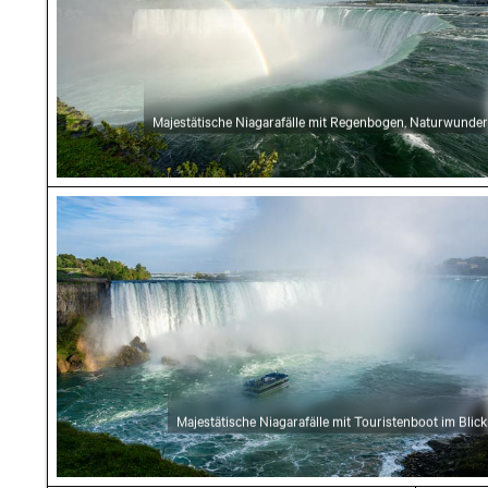
Majestätische Niagarafälle mit Regenbogen, Naturwunder
Majestätische Niagarafälle mit Touristenboot 
Majestätische Niagarafälle mit Touristenboot im Blick