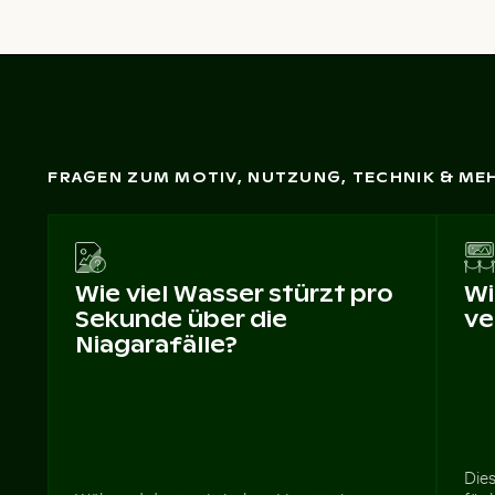
FRAGEN ZUM MOTIV, NUTZUNG, TECHNIK & ME
Wie viel Wasser stürzt pro
Wi
Sekunde über die
ve
Niagarafälle?
Dies