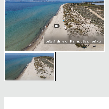
Luftaufnahme von Flamingo Beach auf Kos
Luftaufnahme vom Flamingo Beach auf Kos
Luftaufnahme vom Flamingo
Beach auf Kos