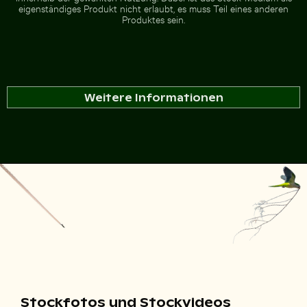
eigenständiges Produkt nicht erlaubt, es muss Teil eines anderen
Produktes sein.
Weitere Informationen
Stockfotos und Stockvideos