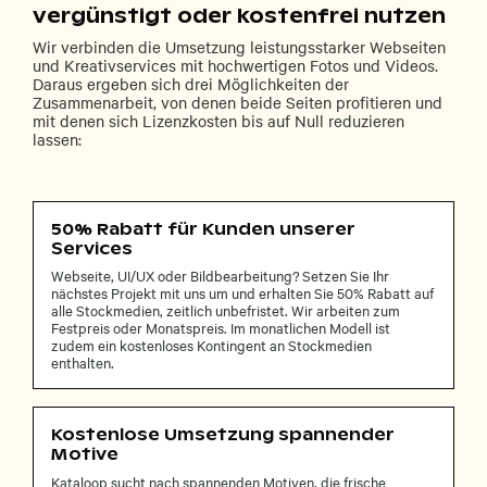
vergünstigt oder kostenfrei nutzen
Wir verbinden die Umsetzung leistungsstarker Webseiten
und Kreativservices mit hochwertigen Fotos und Videos.
Daraus ergeben sich drei Möglichkeiten der
Zusammenarbeit, von denen beide Seiten profitieren und
mit denen sich Lizenzkosten bis auf Null reduzieren
lassen:
50% Rabatt für Kunden unserer
Services
Webseite, UI/UX oder Bildbearbeitung? Setzen Sie Ihr
nächstes Projekt mit uns um und erhalten Sie 50% Rabatt auf
alle Stockmedien, zeitlich unbefristet. Wir arbeiten zum
Festpreis oder Monatspreis. Im monatlichen Modell ist
zudem ein kostenloses Kontingent an Stockmedien
enthalten.
Kostenlose Umsetzung spannender
Motive
Kataloop sucht nach spannenden Motiven, die frische