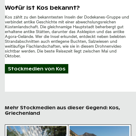
Wofür ist Kos bekannt?
Kos zählt zu den bekanntesten Inseln der Dodekanes-Gruppe und
verbindet antike Geschichte mit einer abwechslungsreichen
Küstenlandschaft. Die gleichnamige Hauptstadt beherbergt gut
erhaltene antike Stätten, darunter das Asklepion und das antike
Agora-Gelände. Wer die Insel erkundet, entdeckt neben belebten
Strandabschnitten auch entlegene Buchten, Salzwiesen und
weitläufige Flachlandschaften, wie sie in diesem Drohnenvideo
sichtbar werden. Die beste Reisezeit liegt zwischen Mai und
Oktober.
Stockmedien von
Kos
Mehr Stockmedien aus dieser Gegend: Kos,
Griechenland
Majestätischer weißer Pfau im Plaka-Wald
Felsige Küste am Paradise B