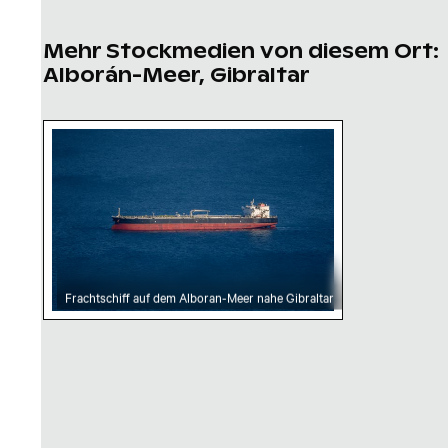
Mehr Stockmedien von diesem Ort:
Alborán-Meer, Gibraltar
Frachtschiff auf dem Alboran-Meer nahe Gibr
Frachtschiff auf dem Alboran-Meer nahe Gibraltar