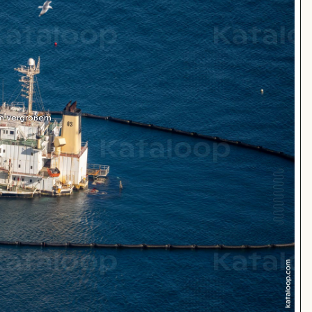
m Vergrößern