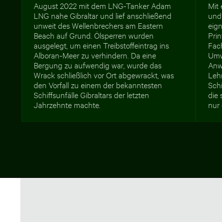
August 2022 mit dem LNG-Tanker Adam
Mit
LNG nahe Gibraltar und lief anschließend
und
unweit des Wellenbrechers am Eastern
eign
Beach auf Grund. Ölsperren wurden
Prin
ausgelegt, um einen Treibstoffeintrag ins
Fach
Alboran-Meer zu verhindern. Da eine
Umwe
Bergung zu aufwendig war, wurde das
Anw
Wrack schließlich vor Ort abgewrackt, was
Leh
den Vorfall zu einem der bekanntesten
Sch
Schiffsunfälle Gibraltars der letzten
die 
Jahrzehnte machte.
nur 