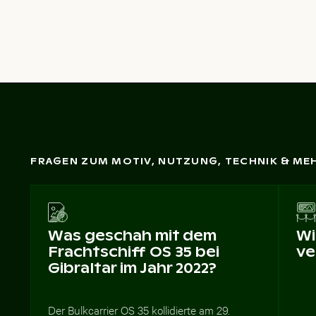
FRAGEN ZUM MOTIV, NUTZUNG, TECHNIK & ME
Was geschah mit dem
Wi
Frachtschiff OS 35 bei
ve
Gibraltar im Jahr 2022?
Der Bulkcarrier OS 35 kollidierte am 29.