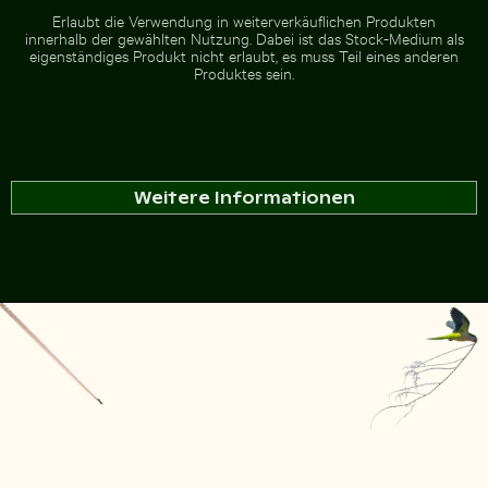
Erlaubt die Verwendung in weiterverkäuflichen Produkten
innerhalb der gewählten Nutzung. Dabei ist das Stock-Medium als
eigenständiges Produkt nicht erlaubt, es muss Teil eines anderen
Produktes sein.
Weitere Informationen