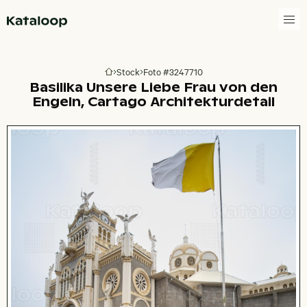
Zur Homepage
Stock
Foto #3247710
Zur Homepage
Basilika Unsere Liebe Frau von den
Engeln, Cartago Architekturdetail