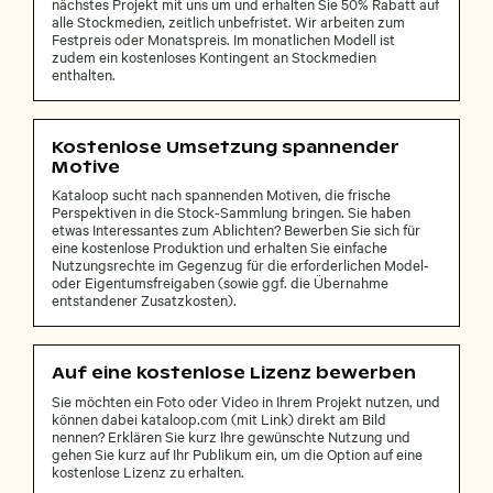
nächstes Projekt mit uns um und erhalten Sie 50% Rabatt auf
alle Stockmedien, zeitlich unbefristet. Wir arbeiten zum
Festpreis oder Monatspreis. Im monatlichen Modell ist
zudem ein kostenloses Kontingent an Stockmedien
enthalten.
Kostenlose Umsetzung spannender
Motive
Kataloop sucht nach spannenden Motiven, die frische
Perspektiven in die Stock-Sammlung bringen. Sie haben
etwas Interessantes zum Ablichten? Bewerben Sie sich für
eine kostenlose Produktion und erhalten Sie einfache
Nutzungsrechte im Gegenzug für die erforderlichen Model-
oder Eigentumsfreigaben (sowie ggf. die Übernahme
entstandener Zusatzkosten).
Auf eine kostenlose Lizenz bewerben
Sie möchten ein Foto oder Video in Ihrem Projekt nutzen, und
können dabei kataloop.com (mit Link) direkt am Bild
nennen? Erklären Sie kurz Ihre gewünschte Nutzung und
gehen Sie kurz auf Ihr Publikum ein, um die Option auf eine
kostenlose Lizenz zu erhalten.