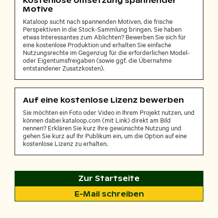
Kostenlose Umsetzung spannender
Motive
Kataloop sucht nach spannenden Motiven, die frische
Perspektiven in die Stock-Sammlung bringen. Sie haben
etwas Interessantes zum Ablichten? Bewerben Sie sich für
eine kostenlose Produktion und erhalten Sie einfache
Nutzungsrechte im Gegenzug für die erforderlichen Model-
oder Eigentumsfreigaben (sowie ggf. die Übernahme
entstandener Zusatzkosten).
Auf eine kostenlose Lizenz bewerben
Sie möchten ein Foto oder Video in Ihrem Projekt nutzen, und
können dabei kataloop.com (mit Link) direkt am Bild
nennen? Erklären Sie kurz Ihre gewünschte Nutzung und
gehen Sie kurz auf Ihr Publikum ein, um die Option auf eine
kostenlose Lizenz zu erhalten.
Zur Startseite
E-Mail schreiben