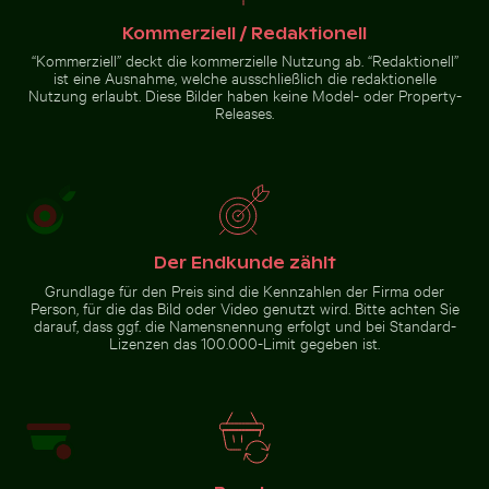
Kommerziell / Redaktionell
“Kommerziell” deckt die kommerzielle Nutzung ab. “Redaktionell”
ist eine Ausnahme, welche ausschließlich die redaktionelle
Nutzung erlaubt. Diese Bilder haben keine Model- oder Property-
Releases.
Nahaufnahme von frischen
grünen Blättern mit
Wirbeleffekt
Zur Stock-Kollektion
Der Endkunde zählt
Grundlage für den Preis sind die Kennzahlen der Firma oder
Person, für die das Bild oder Video genutzt wird. Bitte achten Sie
darauf, dass ggf. die Namensnennung erfolgt und bei Standard-
Lizenzen das 100.000-Limit gegeben ist.