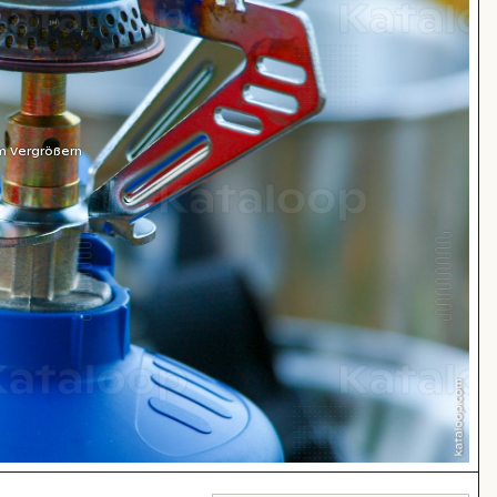
m Vergrößern