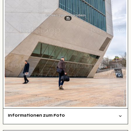
Klicken zum Vergrößern
Informationen zum Foto
Städte/Gebäude
Layoutdatei zum Herunterladen öffnen
Name des abgebildeten Ortes,
Stadt,