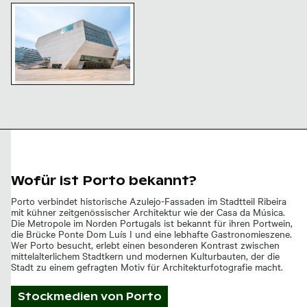
Casa da Música, Porto: Wahrzeichen der modernen Arc
Casa da Música, Porto:
Wahrzeichen der modernen
Architektur
Wofür ist Porto bekannt?
Porto verbindet historische Azulejo-Fassaden im Stadtteil Ribeira
mit kühner zeitgenössischer Architektur wie der Casa da Música.
Die Metropole im Norden Portugals ist bekannt für ihren Portwein,
die Brücke Ponte Dom Luís I und eine lebhafte Gastronomieszene.
Wer Porto besucht, erlebt einen besonderen Kontrast zwischen
mittelalterlichem Stadtkern und modernen Kulturbauten, der die
Stadt zu einem gefragten Motiv für Architekturfotografie macht.
Stockmedien von
Porto