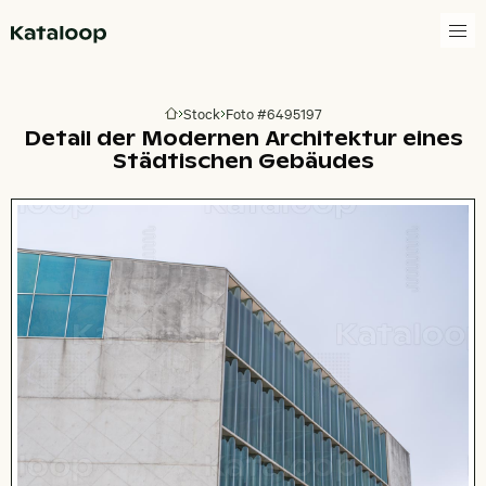
Zur Homepage
Stock
Foto #6495197
Zur Homepage
Detail der Modernen Architektur eines
Städtischen Gebäudes