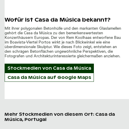
Wofür ist Casa da Música bekannt?
Mit ihrer polygonalen Betonhülle und den markanten Glaslamellen
gehört die Casa da Música zu den bemerkenswertesten
Konzerthäusern Europas. Der von Rem Koolhaas entworfene Bau
im Boavista-Viertel Portos wirkt je nach Blickwinkel wie eine
überdimensionale Skulptur. Wie dieses Foto zeigt, entstehen an
den schrägen Betonflächen ungewöhnliche Perspektiven, die
Fotografen und Architekturinteressierte gleichermaßen anziehen.
Stockmedien von
Casa da Música
Casa da Música auf Google Maps
Mehr Stockmedien von diesem Ort: Casa da
Música, Portugal