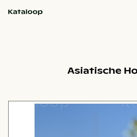
Zur Homepage
Asiatische Ho