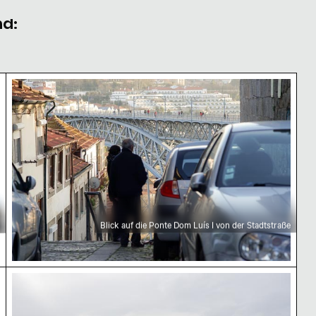
nd:
rnen Architektur
Blick auf die Ponte Dom Luís I von der Stadtstraß
Blick auf die Ponte Dom Luís I von der Stadtstraße
 Porto
Ponte da Arrábida über den Douro in Porto, Portu