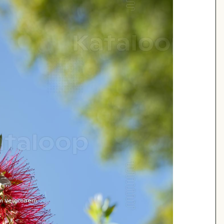
m Vergrößern