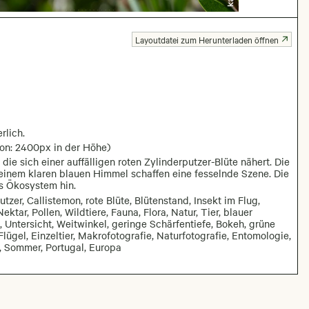
Layoutdatei zum Herunterladen öffnen
rlich.
ion: 2400px in der Höhe)
 die sich einer auffälligen roten Zylinderputzer-Blüte nähert. Die
 einem klaren blauen Himmel schaffen eine fesselnde Szene. Die
es Ökosystem hin.
tzer, Callistemon, rote Blüte, Blütenstand, Insekt im Flug,
ktar, Pollen, Wildtiere, Fauna, Flora, Natur, Tier, blauer
 Untersicht, Weitwinkel, geringe Schärfentiefe, Bokeh, grüne
ügel, Einzeltier, Makrofotografie, Naturfotografie, Entomologie,
g, Sommer, Portugal, Europa