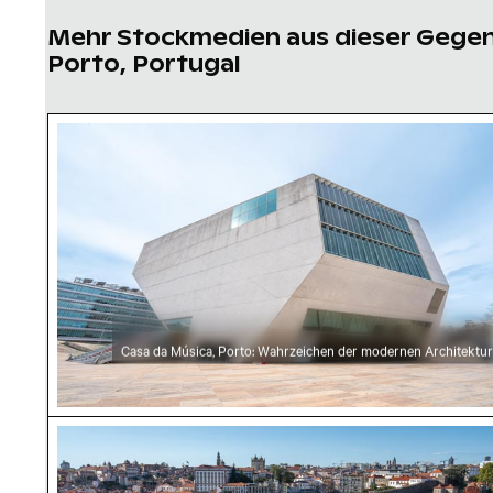
Mehr Stockmedien aus dieser Gege
Porto, Portugal
Casa da Música, Porto: Wahrzeichen der mode
Casa da Música, Porto: Wahrzeichen der modernen Architektur
Belebte Dom-Luís-I.-Brücke mit Fußgängern in