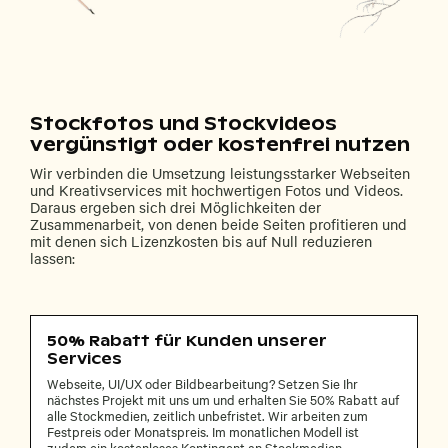
Stockfotos und Stockvideos
vergünstigt oder kostenfrei nutzen
Wir verbinden die Umsetzung leistungsstarker Webseiten
und Kreativservices mit hochwertigen Fotos und Videos.
Daraus ergeben sich drei Möglichkeiten der
Zusammenarbeit, von denen beide Seiten profitieren und
mit denen sich Lizenzkosten bis auf Null reduzieren
lassen:
50% Rabatt für Kunden unserer
Services
Webseite, UI/UX oder Bildbearbeitung? Setzen Sie Ihr
nächstes Projekt mit uns um und erhalten Sie 50% Rabatt auf
alle Stockmedien, zeitlich unbefristet. Wir arbeiten zum
Festpreis oder Monatspreis. Im monatlichen Modell ist
zudem ein kostenloses Kontingent an Stockmedien