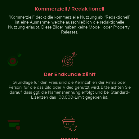
Kommerziell / Redaktionell
Solarbetriebene Ampel an
tropischer Straße
“Kommerziell” deckt die kommerzielle Nutzung ab. “Redaktionell”
ist eine Ausnahme, welche ausschließlich die redaktionelle
Nutzung erlaubt. Diese Bilder haben keine Model- oder Property-
Releases.
Zur Stock-Kollektion
Der Endkunde zählt
Grundlage für den Preis sind die Kennzahlen der Firma oder
Person, für die das Bild oder Video genutzt wird. Bitte achten Sie
darauf, dass ggf. die Namensnennung erfolgt und bei Standard-
Lizenzen das 100.000-Limit gegeben ist.