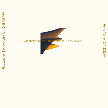
Flugzeug mit Kondensstreifen, ID: 1848649
Hohe Palme, ID: 4127223
Mönchsittich im Flug mit Ästen, ID: 6077466