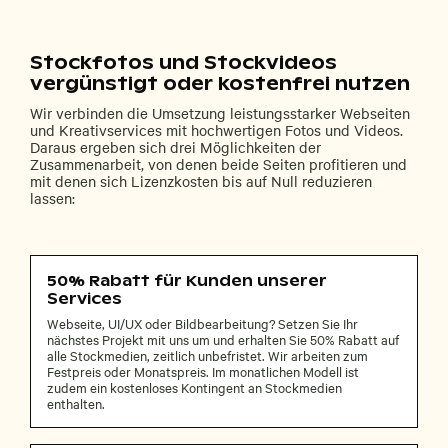
Stockfotos und Stockvideos
vergünstigt oder kostenfrei nutzen
Wir verbinden die Umsetzung leistungsstarker Webseiten
und Kreativservices mit hochwertigen Fotos und Videos.
Daraus ergeben sich drei Möglichkeiten der
Zusammenarbeit, von denen beide Seiten profitieren und
mit denen sich Lizenzkosten bis auf Null reduzieren
lassen:
50% Rabatt für Kunden unserer
Services
Webseite, UI/UX oder Bildbearbeitung? Setzen Sie Ihr
nächstes Projekt mit uns um und erhalten Sie 50% Rabatt auf
alle Stockmedien, zeitlich unbefristet. Wir arbeiten zum
Festpreis oder Monatspreis. Im monatlichen Modell ist
zudem ein kostenloses Kontingent an Stockmedien
enthalten.