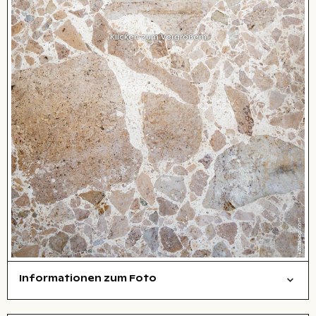
Klicken zum Vergrößern
Informationen zum Foto
Textur
Layoutdatei zum Herunterladen öffnen