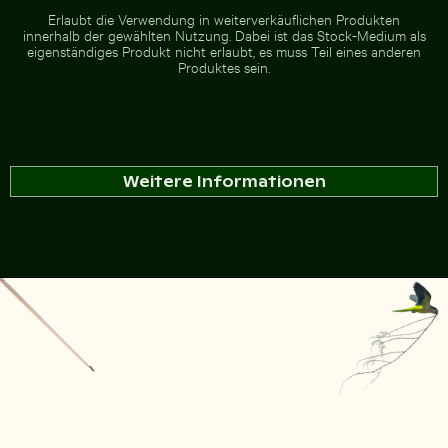
Erlaubt die Verwendung in weiterverkäuflichen Produkten
innerhalb der gewählten Nutzung. Dabei ist das Stock-Medium als
eigenständiges Produkt nicht erlaubt, es muss Teil eines anderen
Produktes sein.
Weitere Informationen