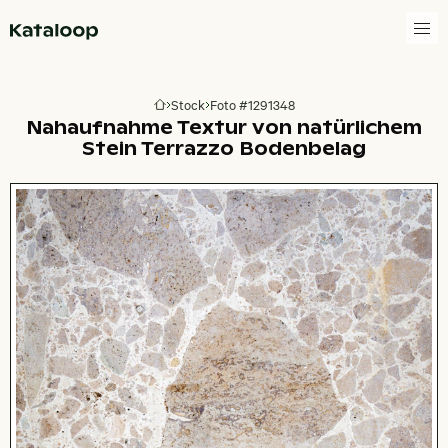
Zur Homepage
Stock
Foto #1291348
Zur Homepage
Nahaufnahme Textur von natürlichem
Stein Terrazzo Bodenbelag